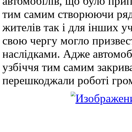
автомобілів, що було при
тим самим створюючи ряд 
жителів так і для інших у
свою чергу могло призвест
наслідками. Адже автомоб
узбіччя тим самим закрив
перешкоджали роботі гром