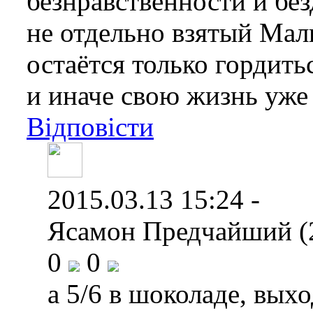
безнравственности и бе
не отдельно взятый Мали
остаётся только гордить
и иначе свою жизнь уже
Відповісти
2015.03.13 15:24 -
Ясамон Предчайший (
0
0
а 5/6 в шоколаде, выхо