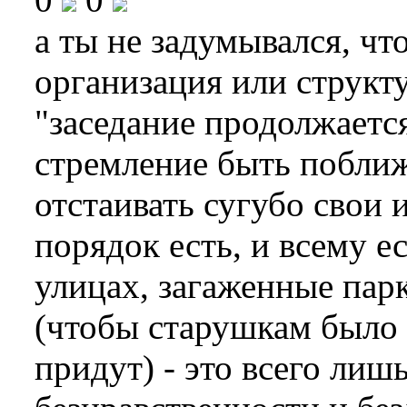
а ты не задумывался, ч
организация или структ
"заседание продолжаетс
стремление быть поближ
отстаивать сугубо свои и
порядок есть, и всему ест
улицах, загаженные парк
(чтобы старушкам было 
придут) - это всего лиш