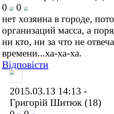
0
0
нет хозяина в городе, пот
организаций масса, а поря
ни кто, ни за что не отвеча
времени...ха-ха-ха.
Відповісти
2015.03.13 14:13 -
Григорій Шитюк (18)
0
0