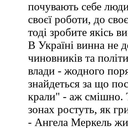
почувають себе люди 
своєї роботи, до своє
тоді зробите якісь в
В Україні винна не д
чиновників та політ
влади - жодного пор
знайдеться за що пос
крали" - аж смішно. 
зонах ростуть, як гр
- Ангела Меркель жи