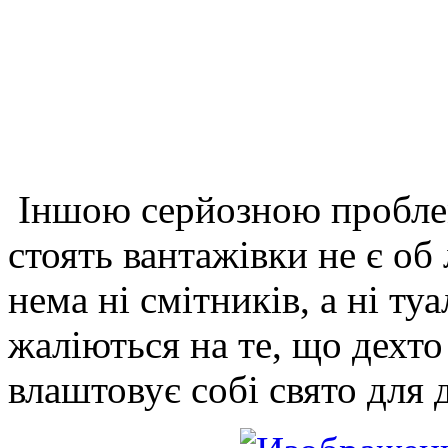
Іншою серйозною
пробле
стоять вантажівки не є о
нема ні смітників, а ні ту
жаліються на те, що дехто
влаштовує собі свято для 