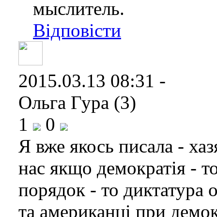
мыслитель.
Відповісти
2015.03.13 08:31 -
Ольга Гура (3)
1
0
Я вже якось писала - ха
нас якщо демократія - т
порядок - то диктатура о
та американці при демо