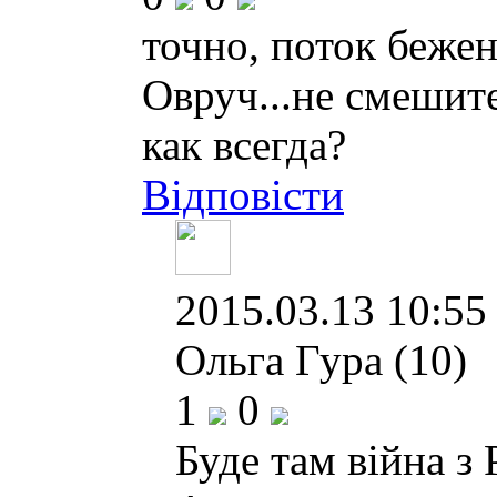
точно, поток бежен
Овруч...не смешите
как всегда?
Відповісти
2015.03.13 10:55 
Ольга Гура (10)
1
0
Буде там війна з 