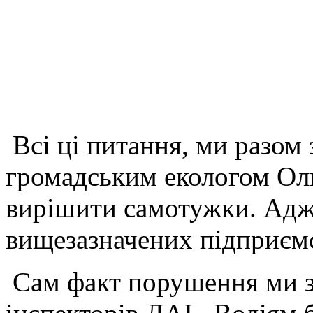
Всі ці питання, ми разом
громадським екологом Ол
вирішити самотужки. Адже
вищезазначених підприємс
Сам факт порушення ми з