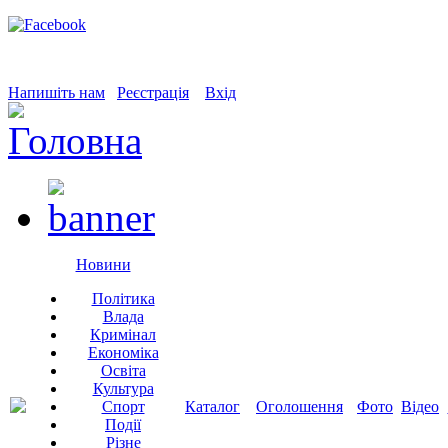
Напишіть нам
Реєстрація
Вхід
Новини
Політика
Влада
Кримінал
Економіка
Освіта
Культура
Спорт
Каталог
Оголошення
Фото
Відео
Події
Різне