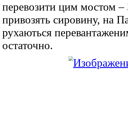
перевозити цим мостом – 
привозять сировину, на Па
рухаються перевантажени
остаточно.