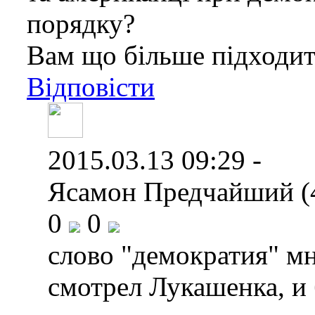
порядку?
Вам що більше підходит
Відповісти
2015.03.13 09:29 -
Ясамон Предчайший (
0
0
слово "демократия" мн
смотрел Лукашенка, и 