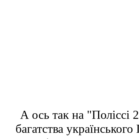
А ось так на "Поліссі 
багатства українського 