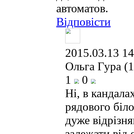
автоматов.
Відповісти
2015.03.13 14
Ольга Гура (1
1
0
Ні, в кандала
рядового біло
дуже відрізня
залежати від 