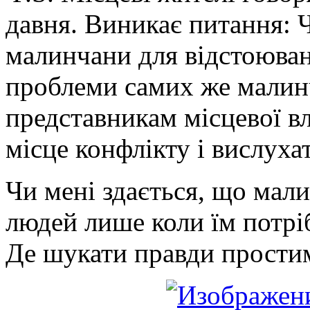
давня. Виникає питання: 
малинчани для відстоюванн
проблеми самих же малин
представникам місцевої в
місце конфлікту і вислуха
Чи мені здається, що мал
людей лише коли їм потрі
Де шукати правди прости