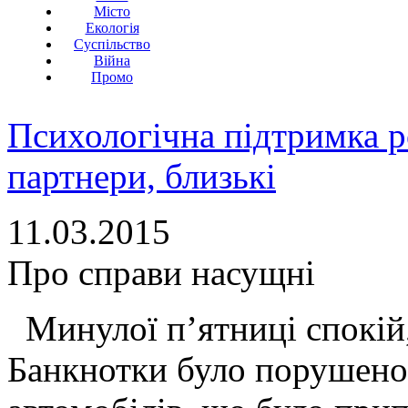
Місто
Екологія
Суспільство
Війна
Промо
Психологічна підтримка р
партнери, близькі
11.03.2015
Про справи насущні
Минулої п’ятниці спокій,
Банкнотки було порушено