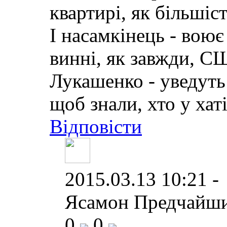
квартирі, як більшіс
І насамкінець - воює
винні, як завжди, С
Лукашенко - уведуть 
щоб знали, хто у хаті
Відповісти
2015.03.13 10:21 -
Ясамон Предчайши
0
0