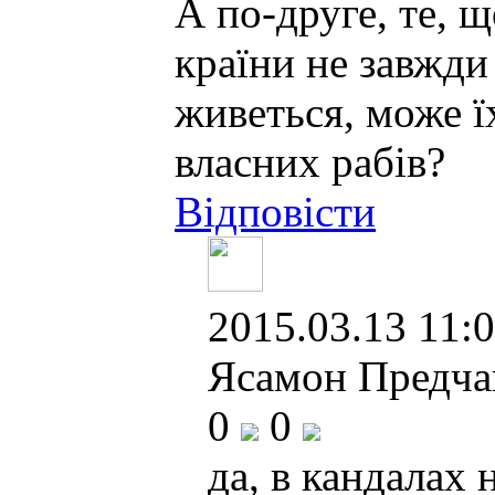
А по-друге, те, 
країни не завжди
живеться, може ї
власних рабів?
Відповісти
2015.03.13 11:0
Ясамон Предча
0
0
да, в кандалах