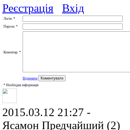
Реєстрація
Вхід
Логін:
*
Пароль:
*
Коментар:
*
Відмінити
*
Необхідна інформація
2015.03.12 21:27 -
Ясамон Предчайший (2)