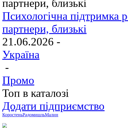
Психологічна підтримка р
партнери, близькі
21.06.2026 -
Україна
-
Промо
Топ в каталозі
Додати підприємство
Коростень
Радомишль
Малин