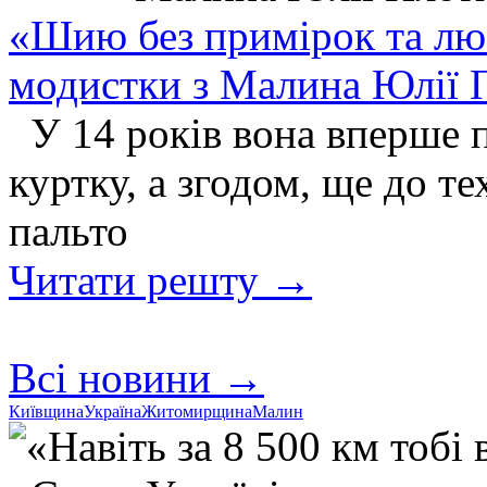
«Шию без примірок та люб
модистки з Малина Юлії 
У 14 років вона вперше 
куртку, а згодом, ще до те
пальто
Читати решту →
Всі новини →
Київщина
Україна
Житомирщина
Малин