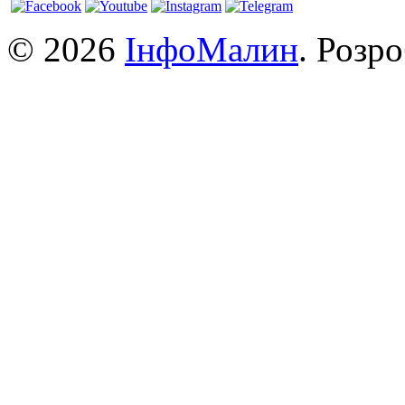
© 2026
ІнфоМалин
. Розр