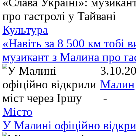
Культура
«Навіть за 8 500 км тобі 
музикант з Малина про гас
3.10.2
Малин
-
Місто
У Малині офіційно відкри