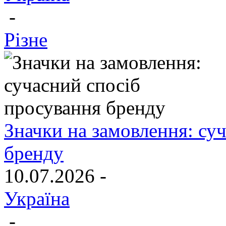
-
Різне
Значки на замовлення: су
бренду
10.07.2026 -
Україна
-