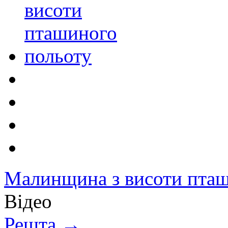
Малинщина з висоти пташ
Відео
Решта →