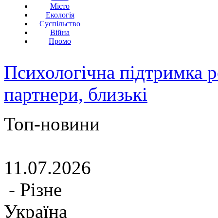
Місто
Екологія
Суспільство
Війна
Промо
Психологічна підтримка р
партнери, близькі
Топ-новини
11.07.2026
- Різне
Україна