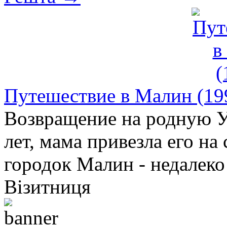
Путешествие в Малин (199
Возвращение на родную Ук
лет, мама привезла его на
городок Малин - недалеко 
Візитниця