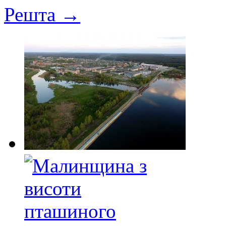
Решта →