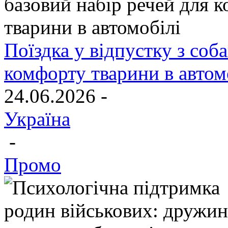
Поїздка у відпустку з соб
комфорту тварини в автом
24.06.2026 -
Україна
-
Промо