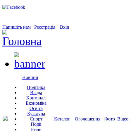
Напишіть нам
Реєстрація
Вхід
Новини
Політика
Влада
Кримінал
Економіка
Освіта
Культура
Спорт
Каталог
Оголошення
Фото
Відео
Події
Різне