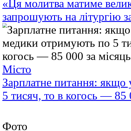
«Ця молитва матиме вели
запрошують на літургію з
Місто
Зарплатне питання: якщо
5 тисяч, то в когось — 85 
Фото