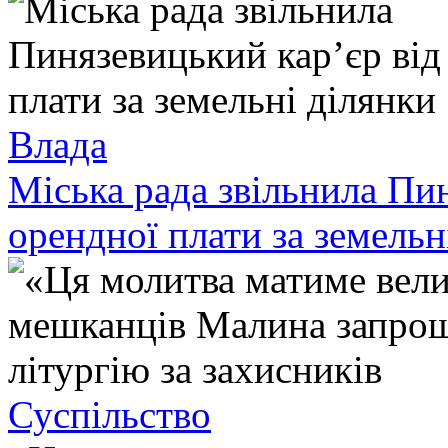
Влада
Міська рада звільнила Пи
орендної плати за земельн
Суспільство