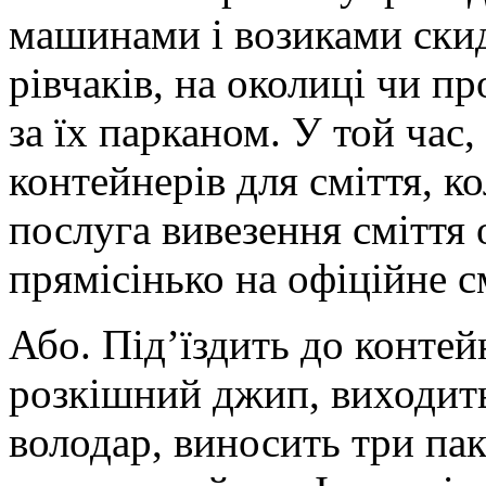
машинами і возиками скид
рівчаків, на околиці чи пр
за їх парканом. У той час,
контейнерів для сміття, 
послуга вивезення сміття 
прямісінько на офіційне с
Або. Під’їздить до контей
розкішний джип, виходить
володар, виносить три пак