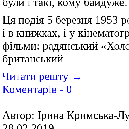
були і такі, кому байдуж
Ця подія 5 березня 1953 
і в книжках, і у кінемато
фільми: радянський «Холод
британський
Читати решту →
Коментарів -
0
Автор:
Ірина Кримська-Лу
28.02.2019