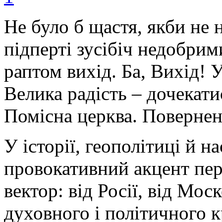
Не було б щастя, якби не н
підперті зусібіч недобри
раптом вихід. Ба, Вихід! 
Велика радість – дочекати
Помісна церква. Повернен
У історії, геополітиці й 
провокативний акцент пер
вектор: від Росії, від Мос
духовного і політичного к