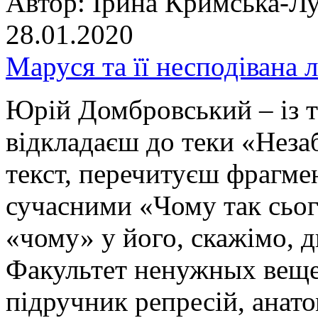
Автор:
Ірина Кримська-Лу
28.01.2020
Маруся та її несподівана 
Юрій Домбровський – із т
відкладаєш до теки «Неза
текст, перечитуєш фрагме
сучасними «Чому так сього
«чому» у його, скажімо, 
Факультет ненужных веще
підручник репресій, анато