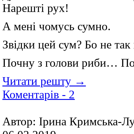
Нарешті рух!
А мені чомусь сумно.
Звідки цей сум? Бо не так 
Почну з голови риби… По
Читати решту →
Коментарів -
2
Автор:
Ірина Кримська-Лу