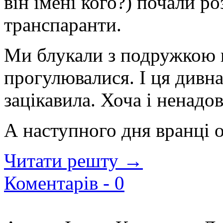
він імені кого?) почали р
транспаранти.
Ми блукали з подружкою в
прогулювалися. І ця дивна
зацікавила. Хоча і ненадов
А наступного дня вранці 
Читати решту →
Коментарів -
0