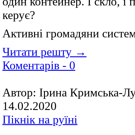
один контейнер. І скло, і
керує?
Активні громадяни система
Читати решту →
Коментарів -
0
Автор:
Ірина Кримська-Лу
14.02.2020
Пікнік на руїні