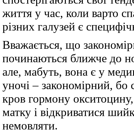
життя у час, коли варто с
різних галузей є специфіч
Вважається, що закономір
починаються ближче до но
але, мабуть, вона є у мед
уночі – закономірний, бо 
кров гормону окситоцину,
матку і відкриватися ший
немовляти.