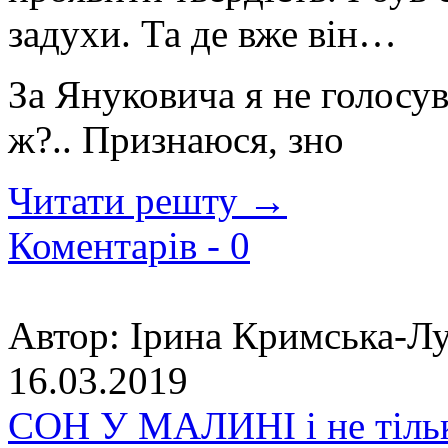
задухи. Та де вже він…
За Януковича я не голосува
ж?.. Признаюся, зно
Читати решту →
Коментарів -
0
Автор:
Ірина Кримська-Лу
16.03.2019
СОН У МАЛИНІ і не тіль