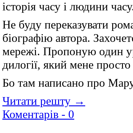
історія часу і людини часу
Не буду переказувати ром
біографію автора. Захочете
мережі. Пропоную один у
дилогії, який мене прост
Бо там написано про Мар
Читати решту →
Коментарів -
0