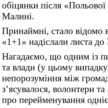
обіцянки після «Польової
Малині.
Принаймні, стало відомо в
«1+1» надіслали листа до 
Нагадаємо, що одним із п
та влади (у цьому випадку
непорозуміння між грома
з’ясувалося, волонтери та
про перейменування одніє