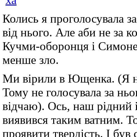
Колись я проголосувала за
від нього. Але аби не за к
Кучми-оборонця і Симоне
менше зло.
Ми вірили в Ющенка. (Я н
Тому не голосувала за ньог
відчаю). Ось, наш рідний 
виявився таким ватним. То
проявити твердість. І був