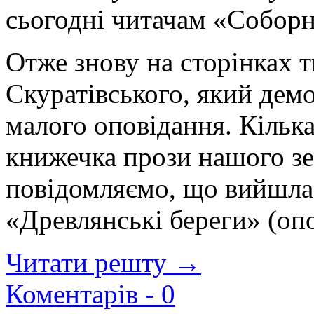
сьогодні читачам «Соборн
Отже знову на сторінках 
Скуратівського, який дем
малого оповідання. Кільк
книжечка прози нашого з
повідомляємо, що вийшла
«Древлянські береги» (оп
Читати решту →
Коментарів -
0