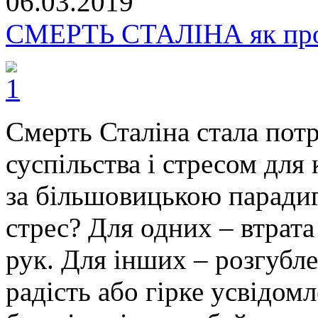
06.03.2019
СМЕРТЬ СТАЛІНА як прогр
Смерть Сталіна стала пот
суспільства і стресом для
за більшовицькою парадиг
стрес? Для одних – втрата
рук. Для інших – розгубле
радість або гірке усвідом