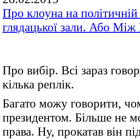
Про клоуна на політичній с
глядацької зали. Або Мі
Про вибір. Всі зараз говор
кілька реплік.
Багато можу говорити, ч
президентом. Більше не м
права. Ну, прокатав він пі