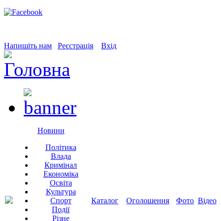
Напишіть нам
Реєстрація
Вхід
Новини
Політика
Влада
Кримінал
Економіка
Освіта
Культура
Спорт
Каталог
Оголошення
Фото
Відео
Події
Різне