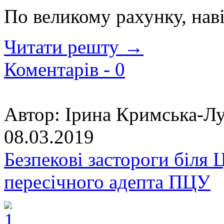
По великому рахунку, нав
Читати решту →
Коментарів -
0
Автор:
Ірина Кримська-Лу
08.03.2019
Безпекові застороги біля 
пересічного адепта ПЦУ