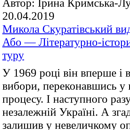
Автор:
Ірина Кримська-Лу
20.04.2019
Микола Скуратівський ви
Або — Літературно-історич
туру
У 1969 році він вперше і 
вибори, переконавшись у п
процесу. І наступного раз
незалежній Україні. А зга
залишив у невеличкому оп