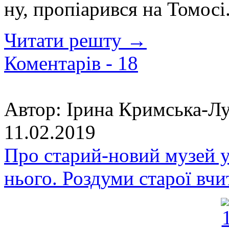
ну, пропіарився на Томосі.
Читати решту →
Коментарів -
18
Автор:
Ірина Кримська-Лу
11.02.2019
Про старий-новий музей у
нього. Роздуми старої вчи