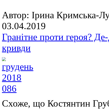
Автор:
Ірина Кримська-Лу
03.04.2019
Гранітне проти героя? Де
кривди
Схоже, що Костянтин Груб