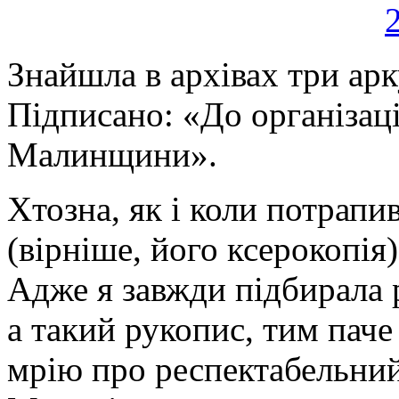
Знайшла в архівах три арк
Підписано: «До організац
Малинщини».
Хтозна, як і коли потрапи
(вірніше, його ксерокопія
Адже я завжди підбирала р
а такий рукопис, тим паче
мрію про респектабельний