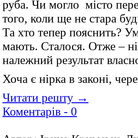
руба. Чи могло місто пер
того, коли ще не стара бу
Та хто тепер пояснить? У
мають. Сталося. Отже – н
належний результат власно
Хоча є нірка в законі, чер
Читати решту →
Коментарів -
0