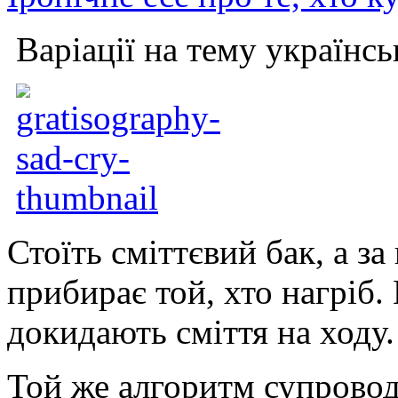
Варіації на тему українс
Стоїть сміттєвий бак, а за 
прибирає той, хто нагріб
докидають сміття на ходу.
Той же алгоритм супровод