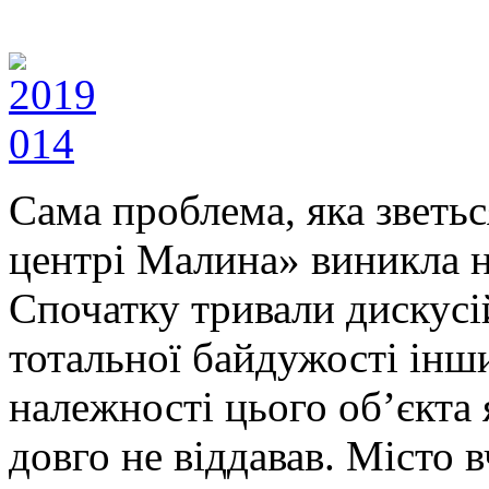
Сама проблема, яка зветьс
центрі Малина» виникла не
Спочатку тривали дискусій
тотальної байдужості інш
належності цього об’єкта
довго не віддавав. Місто 