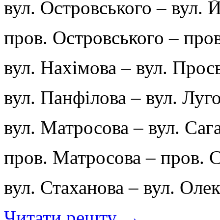
вул. Островського – вул.
пров. Островського – про
вул. Нахімова – вул. Прос
вул. Панфілова – вул. Луг
вул. Матросова – вул. Саг
пров. Матросова – пров. 
вул. Стаханова – вул. Ол
Читати решту →