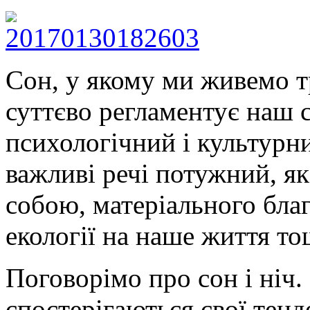
Сон, у якому ми живемо т
суттєво регламентує наш 
психологічний і культурн
важливі речі потужний, як
собою, матеріального благ
екології на наше життя то
Поговорімо про сон і ніч.
спостерігаються свої тенд