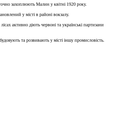
точно захоплюють Малин у квітні 1920 року.
тановлений у місті в районі вокзалу.
 лісах активно діють червоні та українські партизани
будовують та розвивають у місті іншу промисловість.