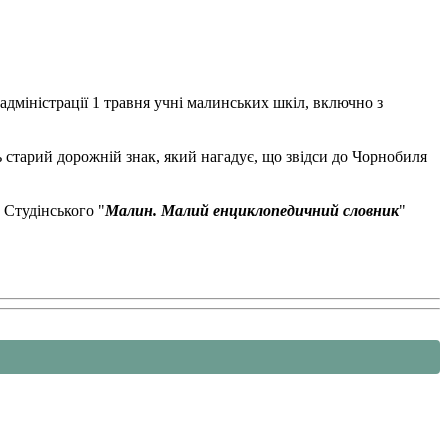
адміністрації 1 травня учні малинських шкіл, включно з
 старий дорожній знак, який нагадує, що звідси до Чорнобиля
 Студінського "
Малин. Малий енциклопедичний словник
"