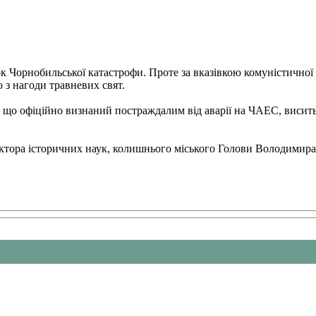
к Чорнобильської катастрофи. Проте за вказівкою комуністичної 
 з нагоди травневих свят.
 що офіційно визнаний постраждалим від аварії на ЧАЕС, висить
ктора історичних наук, колишнього міського Голови Володимира