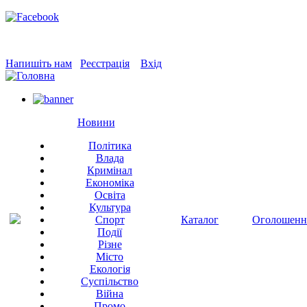
Напишіть нам
Реєстрація
Вхід
Новини
Політика
Влада
Кримінал
Економіка
Освіта
Культура
Спорт
Каталог
Оголошенн
Події
Різне
Місто
Екологія
Суспільство
Війна
Промо