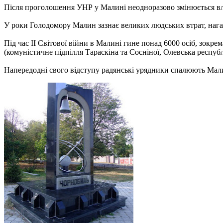
Після проголошення УНР у Малині неодноразово змінюється влад
У роки Голодомору Малин зазнає великих людських втрат, на
Під час ІІ Світової війни в Малині гине понад 6000 осіб, зокр
(комуністичне підпілля Тараскіна та Сосніної, Олевська респуб
Напередодні свого відступу радянські урядники спалюють Малин