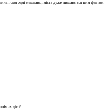
лина і сьогодні мешканці міста дуже пишаються цим фактом -
онімих дітей.