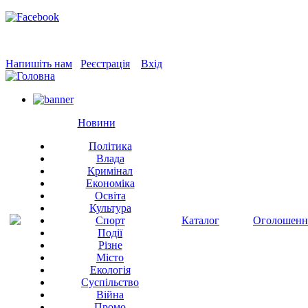
Напишіть нам
Реєстрація
Вхід
Новини
Політика
Влада
Кримінал
Економіка
Освіта
Культура
Спорт
Каталог
Оголошенн
Події
Різне
Місто
Екологія
Суспільство
Війна
Промо