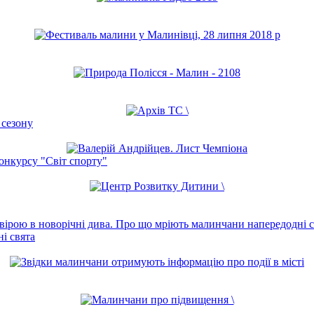
 сезону
онкурсу "Світ спорту"
і свята