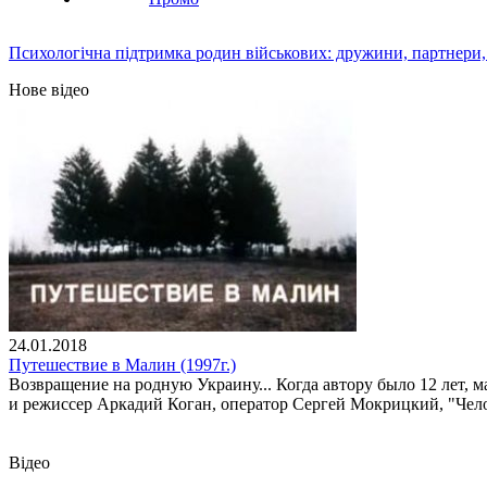
Психологічна підтримка родин військових: дружини, партнери,
Нове відео
24.01.2018
Путешествие в Малин (1997г.)
Возвращение на родную Украину... Когда автору было 12 лет, м
и режиссер Аркадий Коган, оператор Сергей Мокрицкий, "Чело
Відео