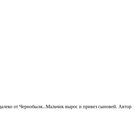
едалеко от Чернобыля...Мальчик вырос и привез сыновей. Автор