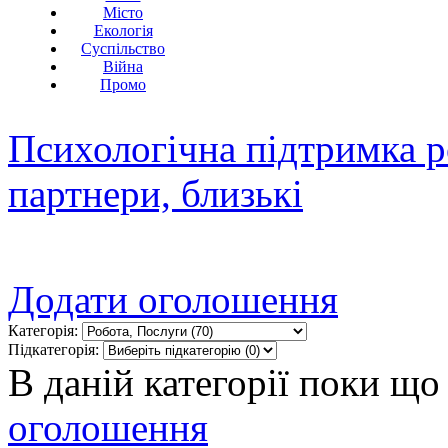
Місто
Екологія
Суспільство
Війна
Промо
Психологічна підтримка р
партнери, близькі
Додати оголошення
Категорія:
Підкатегорія:
В даній категорії поки щ
оголошення