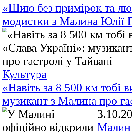
«Шию без примірок та люб
модистки з Малина Юлії 
Культура
«Навіть за 8 500 км тобі 
музикант з Малина про гас
3.10.2
Малин