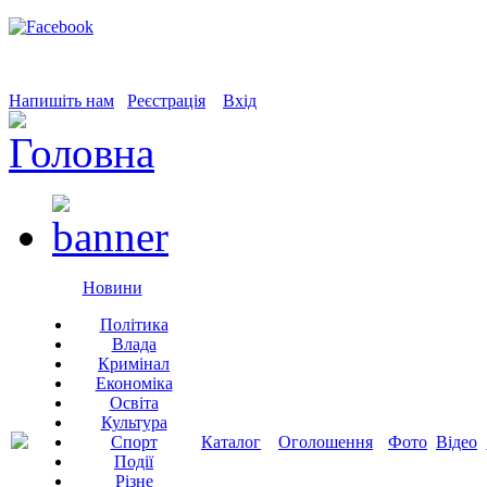
Напишіть нам
Реєстрація
Вхід
Новини
Політика
Влада
Кримінал
Економіка
Освіта
Культура
Спорт
Каталог
Оголошення
Фото
Відео
Події
Різне