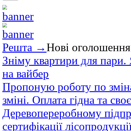
Решта →
Нові оголошення
Зніму квартири для пари.
на вайбер
Пропоную роботу по зміна
зміні. Оплата гідна та сво
Деревопереробному підпри
сертифікації лісопродукції