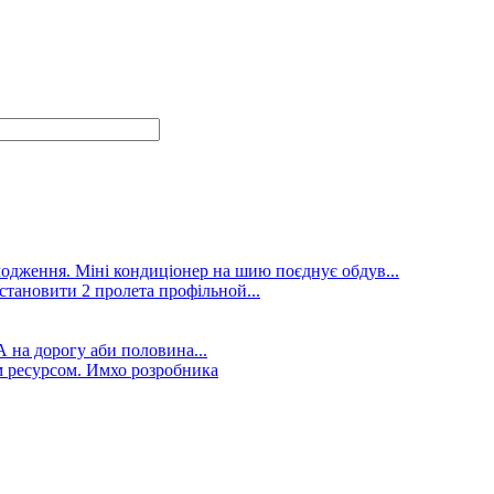
лодження. Міні кондиціонер на шию поєднує обдув...
становити 2 пролета профільной...
А на дорогу аби половина...
 ресурсом. Имхо розробника