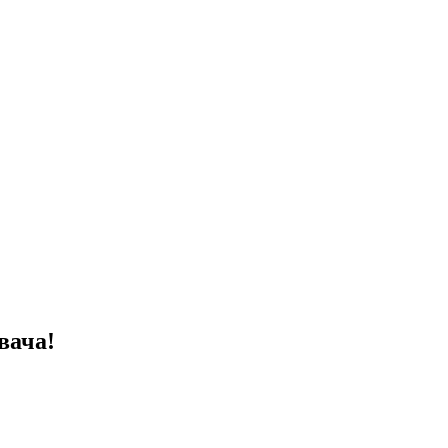
вача!