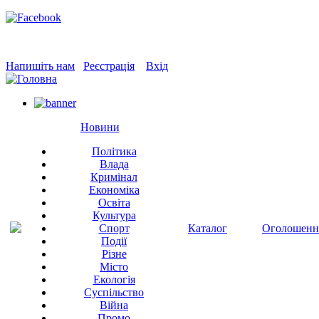
Напишіть нам
Реєстрація
Вхід
Новини
Політика
Влада
Кримінал
Економіка
Освіта
Культура
Спорт
Каталог
Оголошенн
Події
Різне
Місто
Екологія
Суспільство
Війна
Промо