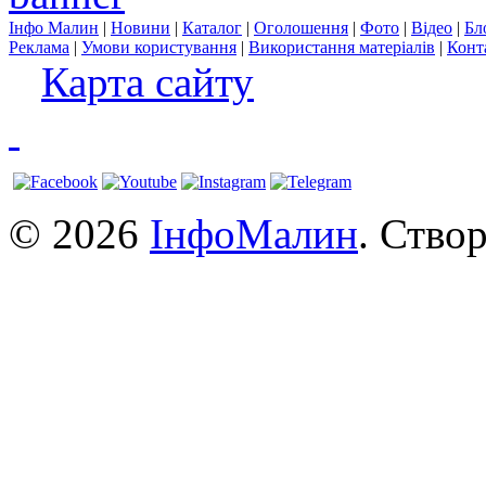
Інфо Малин
|
Новини
|
Каталог
|
Оголошення
|
Фото
|
Відео
|
Бл
Реклама
|
Умови користування
|
Використання матеріалів
|
Конт
Карта сайту
© 2026
ІнфоМалин
. Ство