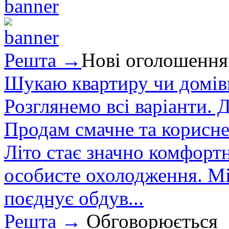
Решта →
Нові оголошення
Шукаю квартиру чи домівк
Розглянемо всі варіанти. Д
Продам смачне та корисне
Літо стає значно комфорт
особисте охолодження. М
поєднує обдув...
Решта →
Обговорюється