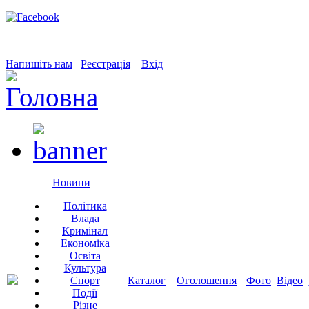
Напишіть нам
Реєстрація
Вхід
Новини
Політика
Влада
Кримінал
Економіка
Освіта
Культура
Спорт
Каталог
Оголошення
Фото
Відео
Події
Різне