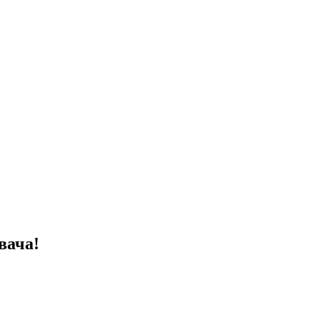
вача!