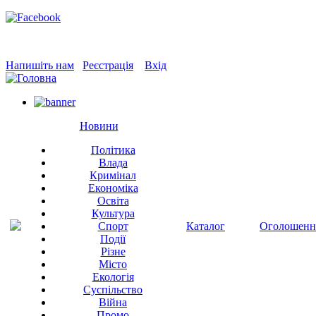
Напишіть нам
Реєстрація
Вхід
Новини
Політика
Влада
Кримінал
Економіка
Освіта
Культура
Спорт
Каталог
Оголошенн
Події
Різне
Місто
Екологія
Суспільство
Війна
Промо