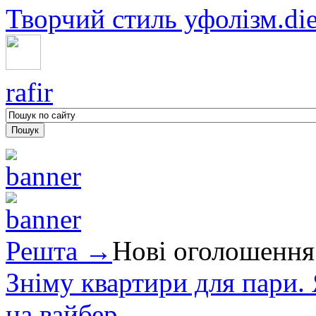
Творчий стиль уфолізм.diez
rafir
Решта →
Нові оголошення
Зніму квартири для пари.
на вайбер