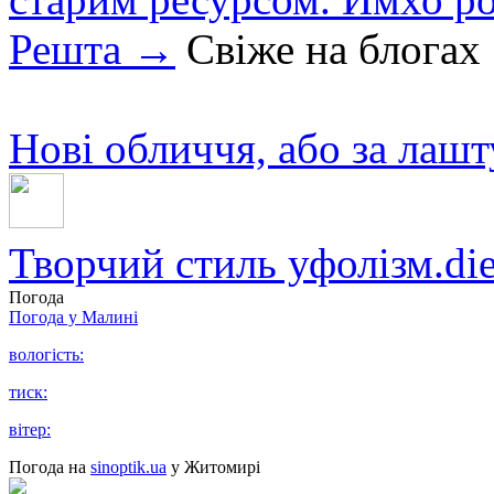
Решта →
Свіже на блогах
Нові обличчя, або за лаш
Творчий стиль уфолізм.diez
Погода
Погода у
Малині
вологість:
тиск:
вітер:
Погода на
sinoptik.ua
у Житомирі