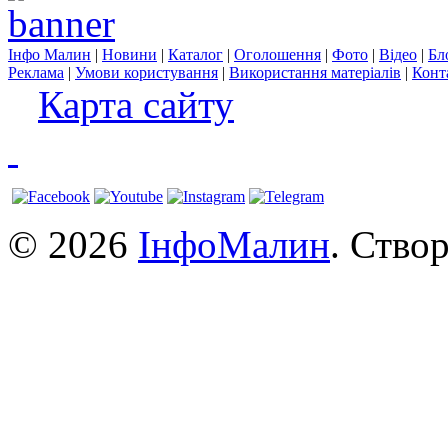
Інфо Малин
|
Новини
|
Каталог
|
Оголошення
|
Фото
|
Відео
|
Бл
Реклама
|
Умови користування
|
Використання матеріалів
|
Конт
Карта сайту
© 2026
ІнфоМалин
. Ство