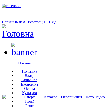
Напишіть нам
Реєстрація
Вхід
Новини
Політика
Влада
Кримінал
Економіка
Освіта
Культура
Спорт
Каталог
Оголошення
Фото
Відео
Події
Різне