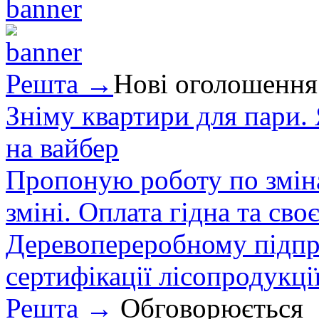
Решта →
Нові оголошення
Зніму квартири для пари.
на вайбер
Пропоную роботу по зміна
зміні. Оплата гідна та сво
Деревопереробному підпри
сертифікації лісопродукції
Решта →
Обговорюється