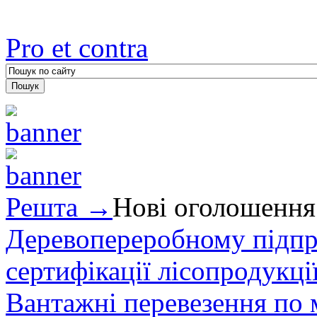
Pro et contra
Решта →
Нові оголошення
Деревопереробному підпри
сертифікації лісопродукції
Вантажні перевезення по мі