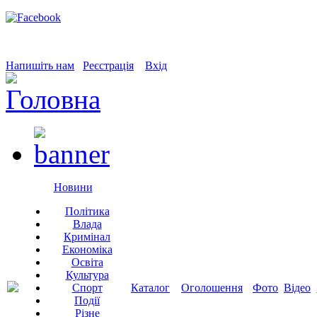
Напишіть нам
Реєстрація
Вхід
Новини
Політика
Влада
Кримінал
Економіка
Освіта
Культура
Спорт
Каталог
Оголошення
Фото
Відео
Події
Різне