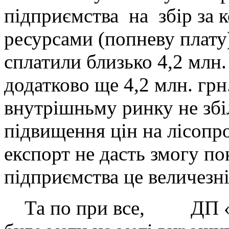
підприємства на збір за 
ресурсами (попневу плату)
сплатили близько 4,2 млн.
додатково ще 4,2 млн. грн
внутрішньму ринку не зб
підвищення цін на лісопр
експорт не дасть змогу по
підприємства це величезн
Та по при все, ДП «Ма