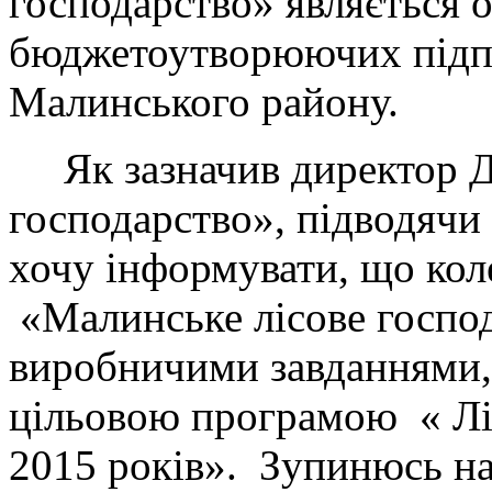
господарство» являється 
бюджетоутворюючих підпр
Малинського району.
Як зазначив директор Д
господарство», підводячи
хочу інформувати, що кол
«Малинське лісове господ
виробничими завданнями
цільовою програмою « Ліс
2015 років». Зупинюсь на