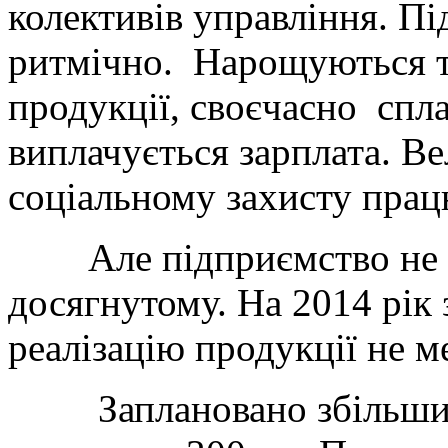
колективів управління. П
ритмічно. Нарощуються те
продукції, своєчасно спл
виплачується зарплата. Ве
соціальному захисту пра
Але підприємство не зб
досягнутому. На 2014 рік
реалізацію продукції не м
Заплановано збільшити 