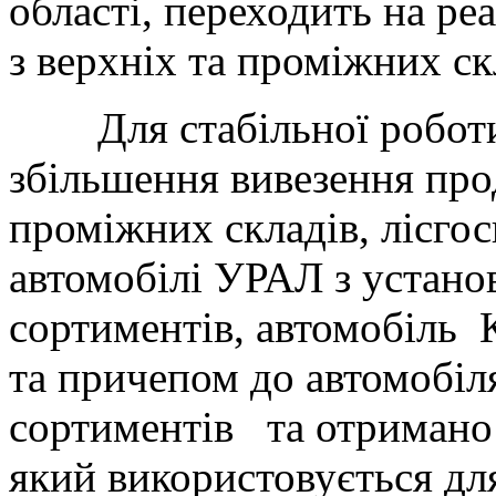
області, переходить на ре
з верхніх та проміжних ск
Для стабільної роботи 
збільшення вивезення проду
проміжних складів, лісго
автомобілі УРАЛ з устано
сортиментів, автомобіль
та причепом до автомобіл
сортиментів та отримано
який використовується дл