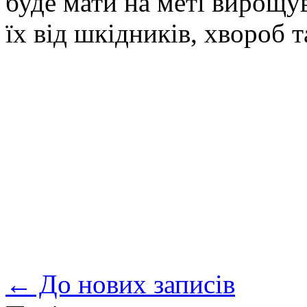
буде мати на меті вирощув
їх від шкідників, хвороб 
← До нових записів