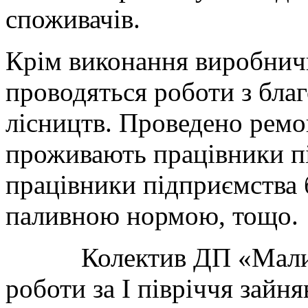
споживачів.
Крім виконання виробничи
проводяться роботи з бла
лісництв. Проведено ремо
проживають працівники пі
працівники підприємства 
паливною нормою, тощо
Колектив ДП «Малинсь
роботи за І півріччя зайня