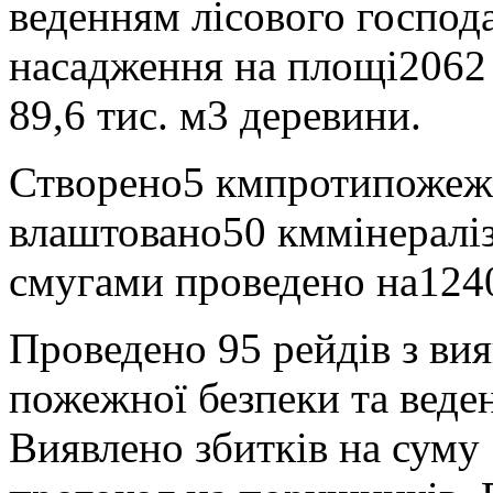
веденням лісового господа
насадження на площі2062 
89,6 тис. м3 деревини.
Створено5 кмпротипожежн
влаштовано50 кммінераліз
смугами проведено на124
Проведено 95 рейдів з ви
пожежної безпеки та веде
Виявлено збитків на суму 