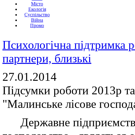
Місто
Екологія
Суспільство
Війна
Промо
Психологічна підтримка р
партнери, близькі
27.01.2014
Підсумки роботи 2013р т
"Малинське лісове господ
Державне підприємство