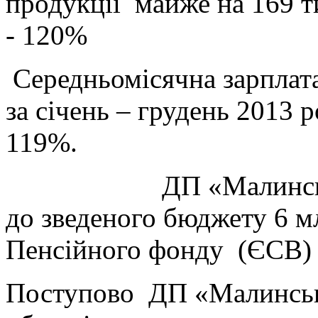
продукції майже на 169 т
- 120%
Середньомісячна зарплат
за січень – грудень 2013 
119%.
ДП «Малинським ЛГ»
до зведеного бюджету 6 мл
Пенсійного фонду (ЄСВ) 
Поступово ДП «Малинське