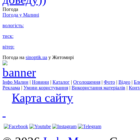
Погода
Погода у
Малині
вологість:
тиск:
вітер:
Погода на
sinoptik.ua
у Житомирі
Інфо Малин
|
Новини
|
Каталог
|
Оголошення
|
Фото
|
Відео
|
Бл
Реклама
|
Умови користування
|
Використання матеріалів
|
Конт
Карта сайту