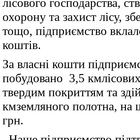
лісового господарства, ст
охорону та захист лісу, з
тощо, підприємство вклал
коштів.
За власні кошти підприєм
побудовано 3,5 кмлісових
твердим покриттям та зді
кмземляного полотна, на 
грн.
Наше підприємство підтри