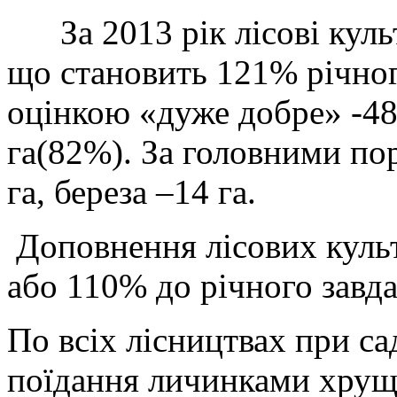
За 2013 рік лісові куль
що становить 121% річного
оцінкою «дуже добре» -48
га(82%). За головними пор
га, береза –14 га.
Доповнення лісових культ
або 110% до річного завд
По всіх лісництвах при сад
поїдання личинками хрущ