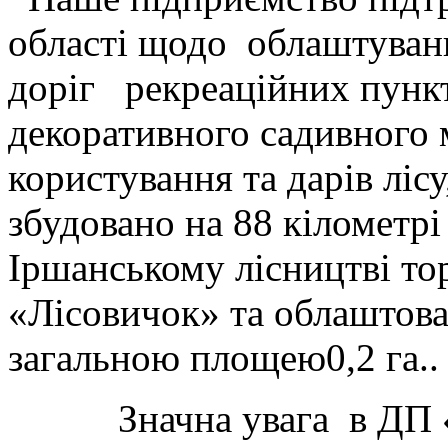
області щодо облаштуван
доріг рекреаційних пункті
декоративного садивного 
користування та дарів ліс
збудовано на 88 кілометрі
Іршанському лісництві то
«Лісовичок» та облаштов
загальною площею0,2 га..
Значна увага в ДП «М