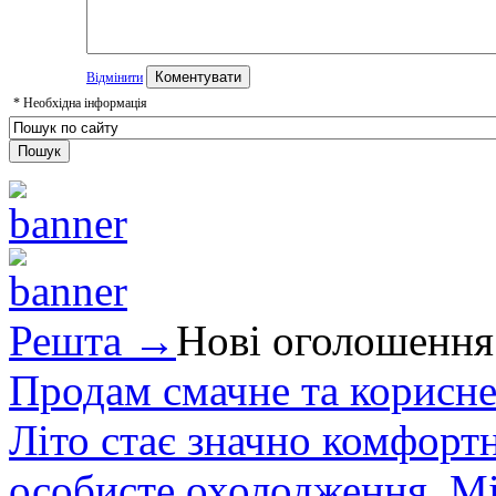
Відмінити
*
Необхідна інформація
Решта →
Нові оголошення
Продам смачне та корисне
Літо стає значно комфорт
особисте охолодження. М