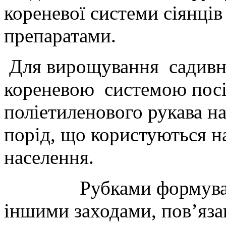
кореневої системи сіянці
препаратами.
Для вирощування садивн
кореневою системою посія
поліетиленового рукава н
порід, що користуються 
населення.
Рубками формування і
іншими заходами, пов’яза