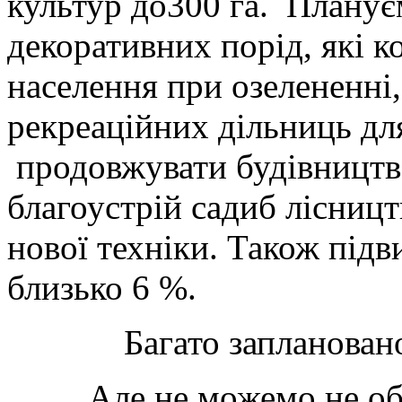
культур до300 га. Плану
декоративних порід, які 
населення при озелененн
рекреаційних дільниць дл
продовжувати будівництво
благоустрій садиб лісниц
нової техніки. Також підв
близько 6 %.
Багато запланован
Але не можемо не обмину