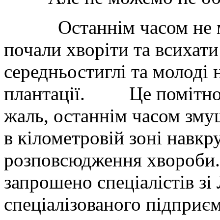
Останнім часом не мо
почали хворіти та всихати
середньостиглі та молоді 
плантації. Це помітно 
жаль, останнім часом змуш
в кілометровій зоні навкр
розповсюдження хвороби.
запрошено спеціалістів зі
спеціалізованого підприєм