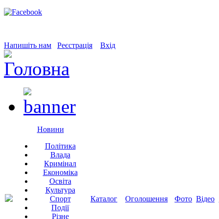
Напишіть нам
Реєстрація
Вхід
Новини
Політика
Влада
Кримінал
Економіка
Освіта
Культура
Спорт
Каталог
Оголошення
Фото
Відео
Події
Різне