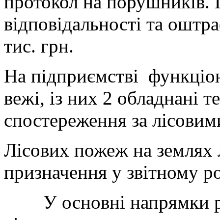
протокол на порушників. 
відповідальності та оштра
тис. грн.
На підприємстві функціо
вежі, із них 2 обладнані 
спостереження за лісовим
Лісових пожеж на землях 
призначення у звітному ро
У основні напрямки роб