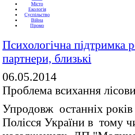
Місто
Екологія
Суспільство
Війна
Промо
Психологічна підтримка р
партнери, близькі
06.05.2014
Проблема всихання лісов
Упродовж останніх років 
Полісся України в тому чи