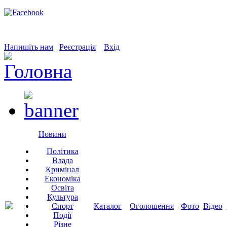
Напишіть нам
Реєстрація
Вхід
Новини
Політика
Влада
Кримінал
Економіка
Освіта
Культура
Спорт
Каталог
Оголошення
Фото
Відео
Події
Різне