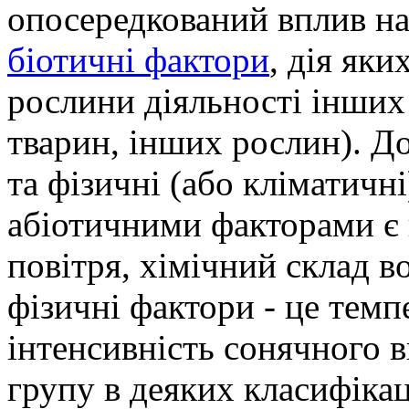
опосередкований вплив н
біотичні фактори
, дія як
рослини діяльності інших
тварин, інших рослин). Д
та фізичні (або кліматичн
абіотичними факторами є 
повітря, хімічний склад в
фізичні фактори - це темпе
інтенсивність сонячного 
групу в деяких класифікац