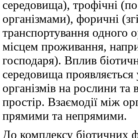
середовища), трофічні (п
організмами), форичні (з
транспортування одного о
місцем проживання, наприк
господаря). Вплив біотич
середовища проявляється 
організмів на рослини та 
простір. Взаємодії між о
прямими та непрямими.
До комплексу біотичних ф