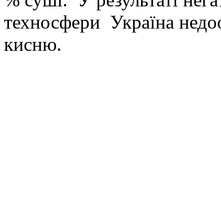
техносфери Україна недо
кисню.