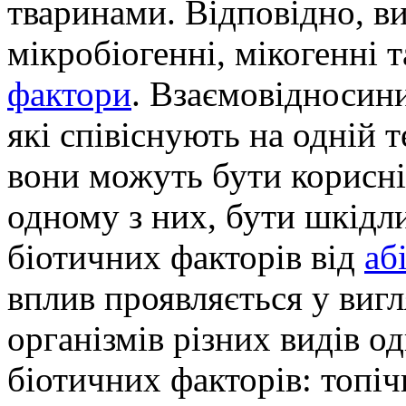
тваринами. Відповідно, ви
мікробіогенні, мікогенні 
фактори
. Взаємовідносини
які співіснують на одній т
вони можуть бути корисні
одному з них, бути шкідл
біотичних факторів від
аб
вплив проявляється у виг
організмів різних видів о
біотичних факторів: топіч