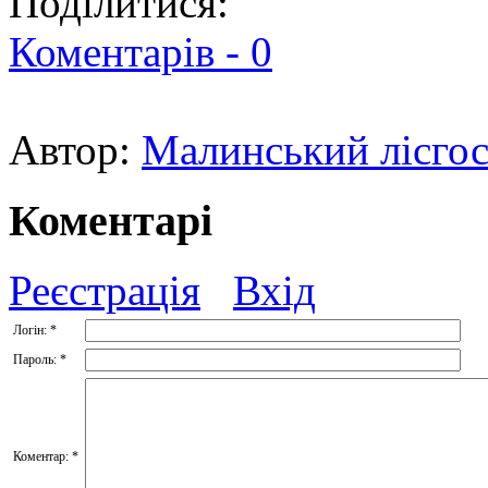
Поділитися:
Коментарів -
0
Автор:
Малинський лісг
Коментарі
Реєстрація
Вхід
Логін:
*
Пароль:
*
Коментар:
*