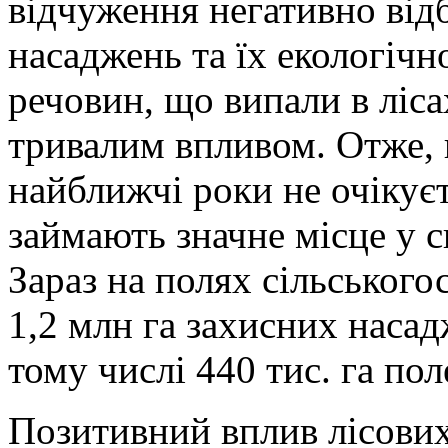
відчуження негативно відб
насаджень та їх екологічн
речовин, що випали в ліса
тривалим впливом. Отже, 
найближчі роки не очікує
займають значне місце у с
Зараз на полях сільського
1,2 млн га захисних насад
тому числі 440 тис. га по
Позитивний вплив лісових