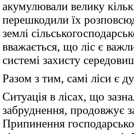
акумулювали велику кількі
перешкодили їх розповсюд
землі сільськогосподарсь
вважається, що ліс є важ
системі захисту середовищ
Разом з тим, самі ліси є 
Ситуація в лісах, що зазн
забруднення, продовжує 
Припинення господарської 