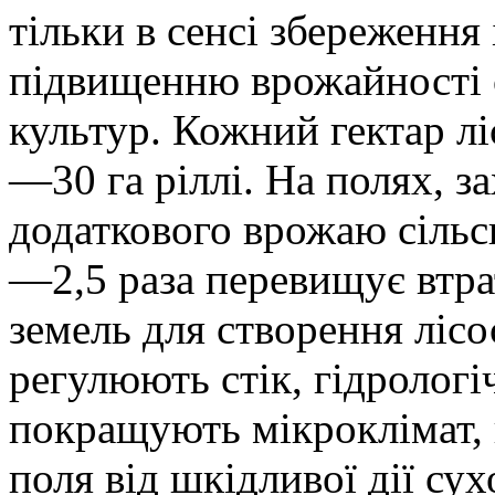
тільки в сенсі збереження ґ
підвищенню врожайності 
культур. Кожний гектар л
—30 га ріллі. На полях, з
додаткового врожаю сільс
—2,5 раза перевищує втра
земель для створення лісо
регулюють стік, гідрологі
покращують мікроклімат, 
поля від шкідливої дії сух