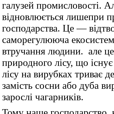
галузей промисловості. Ал
відновлюється лишепри п
господарства. Це — відт
саморегулююча екосистема
втручання людини. але це
природного лісу, що існу
лісу на вирубках триває де
замість сосни або дуба в
зарослі чагарників.
Тому наше господарство н