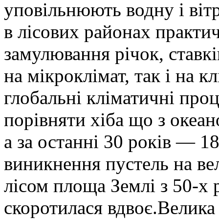
уповільнюють водну і вітр
в лісових районах практич
замулювання річок, ставкі
на мікроклімат, так і на к
глобальні кліматичні про
порівняти хіба що з океан
а за останні 30 років — 1
виникнення пустель на ве
лісом площа Землі з 50-х р
скоротилася вдвоє.Велика