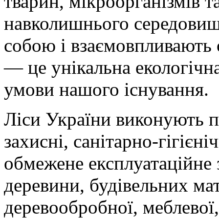
тварин, мікроорганізмів 
навколишнього середовища
собою і взаємовпливають о
— це унікальна екологічна
умови нашого існування.
Ліси України виконують 
захисні, санітарно-гігієні
обмежене експлуатаційне 
деревини, будівельних мат
деревообробної, меблевої