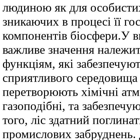
людиною як для особистих 
зникаючих в процесі її го
компонентів біосфери.У в
важливе значення належить
функціям, які забезпечую
сприятливого середовища 
перетворюють хімічні атм
газоподібні, та забезпечу
того, ліс здатний поглина
промислових забруднень.