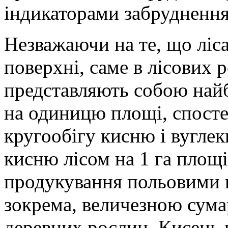
індикаторами забруднення
Незважаючи на те, що ліс
поверхні, саме в лісових
представляють собою най
на одиницю площі, спостер
кругообігу кисню і вугле
кисню лісом на 1 га площ
продукування польовими 
зокрема, величезною сум
деревних рослин. Кисень 