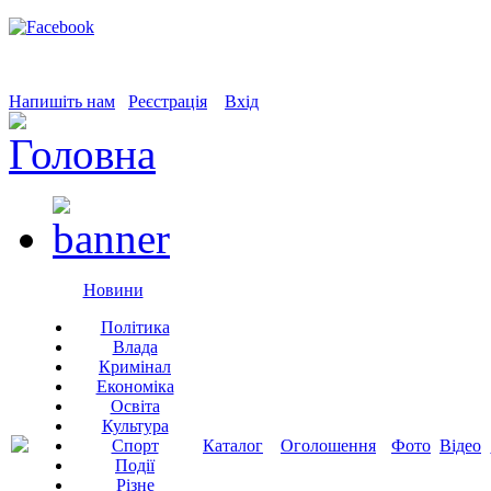
Напишіть нам
Реєстрація
Вхід
Новини
Політика
Влада
Кримінал
Економіка
Освіта
Культура
Спорт
Каталог
Оголошення
Фото
Відео
Події
Різне