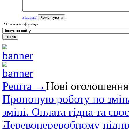
Відмінити
*
Необхідна інформація
Решта →
Нові оголошення
Пропоную роботу по зміна
зміні. Оплата гідна та сво
Деревопереробному підпри