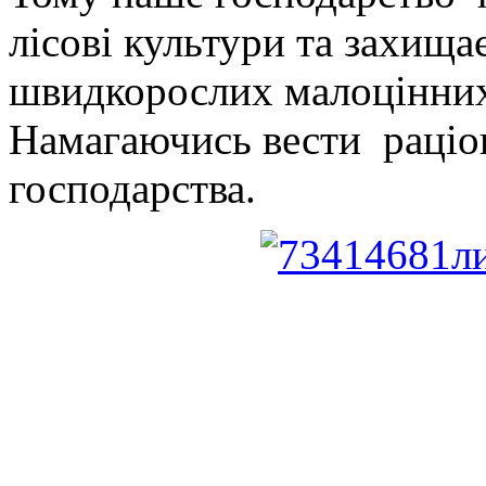
лісові культури та захищає
швидкорослих малоцінних 
Намагаючись вести раціон
господарства.