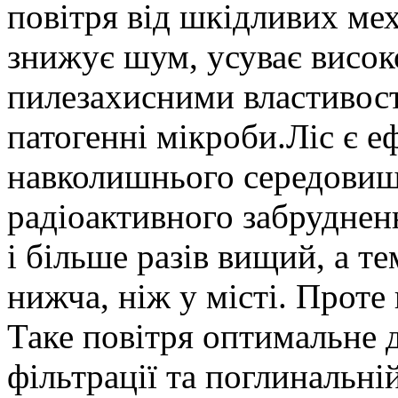
повітря від шкідливих ме
знижує шум, усуває високо
пилезахисними властивостя
патогенні мікроби.Ліс є 
навколишнього середовища
радіоактивного забрудненн
і більше разів вищий, а т
нижча, ніж у місті. Проте
Таке повітря оптимальне 
фільтрації та поглинальні