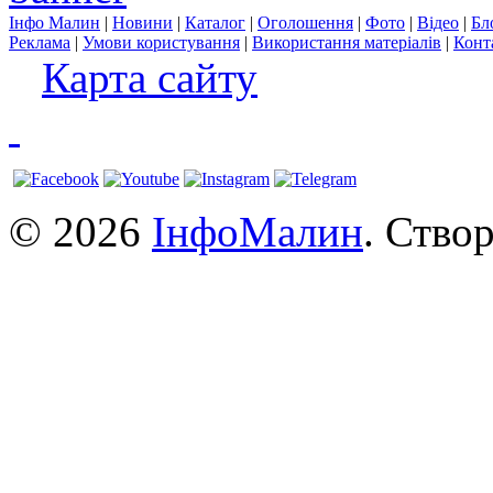
Інфо Малин
|
Новини
|
Каталог
|
Оголошення
|
Фото
|
Відео
|
Бл
Реклама
|
Умови користування
|
Використання матеріалів
|
Конт
Карта сайту
© 2026
ІнфоМалин
. Ство