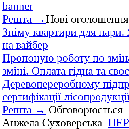
Решта →
Нові оголошення
Зніму квартири для пари.
на вайбер
Пропоную роботу по зміна
зміні. Оплата гідна та сво
Деревопереробному підпри
сертифікації лісопродукції
Решта →
Обговорюється
Анжела Суховерська
ПЕР