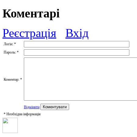
Коментарі
Реєстрація
Вхід
Логін:
*
Пароль:
*
Коментар:
*
Відмінити
*
Необхідна інформація