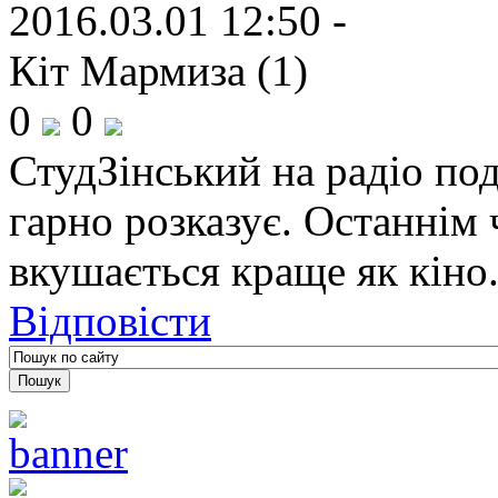
2016.03.01 12:50 -
Кіт Мармиза (1)
0
0
СтудЗінський на радіо по
гарно розказує. Останнім
вкушається краще як кіно.
Відповісти