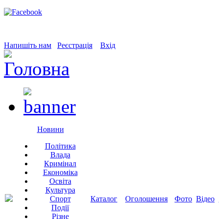
Напишіть нам
Реєстрація
Вхід
Новини
Політика
Влада
Кримінал
Економіка
Освіта
Культура
Спорт
Каталог
Оголошення
Фото
Відео
Події
Різне