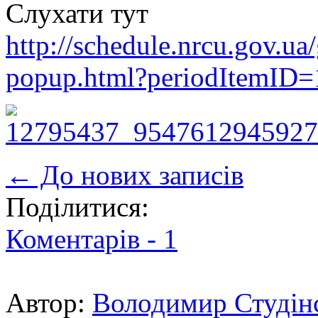
Слухати тут
http://schedule.nrcu.gov.ua/
popup.html?periodItemID
← До нових записів
Поділитися:
Коментарів -
1
Автор:
Володимир Студін