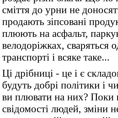
сміття до урни не доносят
продають зіпсовані продук
плюють на асфальт, парку
велодоріжках, сваряться 
транспорті і всяке таке...
Ці дрібниці - це і є склад
будуть добрі політики і чи
ви плювати на них? Поки 
свідомості людей, зміни н