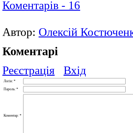
Коментарів -
16
Автор:
Олексій Костючен
Коментарі
Реєстрація
Вхід
Логін:
*
Пароль:
*
Коментар:
*