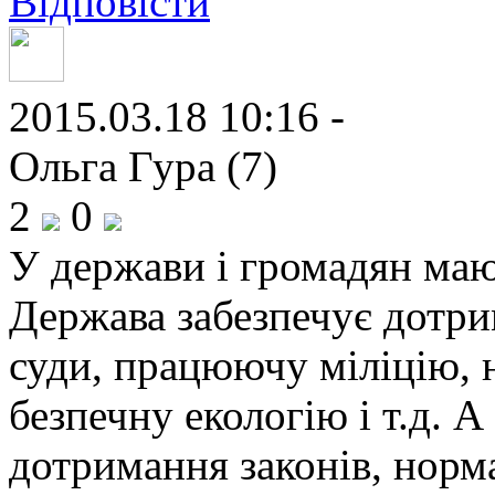
Відповісти
2015.03.18 10:16 -
Ольга Гура (7)
2
0
У держави і громадян маю
Держава забезпечує дотри
суди, працюючу міліцію, 
безпечну екологію і т.д. А
дотримання законів, норма