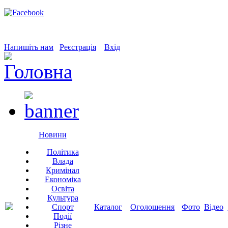
Напишіть нам
Реєстрація
Вхід
Новини
Політика
Влада
Кримінал
Економіка
Освіта
Культура
Спорт
Каталог
Оголошення
Фото
Відео
Події
Різне