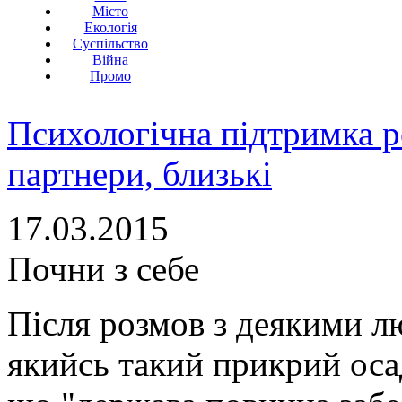
Місто
Екологія
Суспільство
Війна
Промо
Психологічна підтримка р
партнери, близькі
17.03.2015
Почни з себе
Після розмов з деякими л
якийсь такий прикрий оса