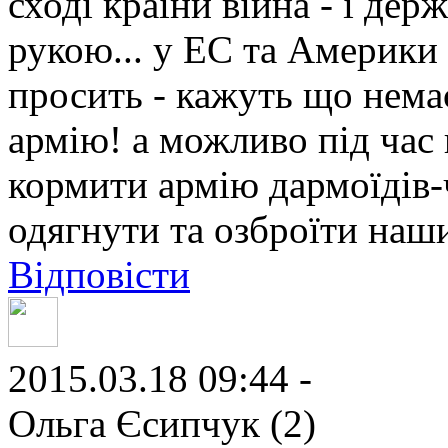
сході країни війна - і дер
рукою... у ЕС та Америки 
просить - кажуть що нема
армію! а можливо під час 
кормити армію дармоїдів-ч
одягнути та озброїти наши
Відповісти
2015.03.18 09:44 -
Ольга Єсипчук (2)