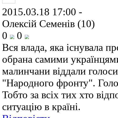
2015.03.18 17:00 -
Олексій Семенів (10)
0
0
Вся влада, яка існувала пр
обрана самими українцями
малинчани віддали голоси
"Народного фронту". Голо
Тобто за всіх тих хто від
ситуацію в країні.