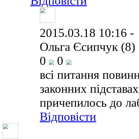
Відповісти
2015.03.18 10:16 -
Ольга Єсипчук (8)
0
0
всі питання повинн
законних підставах
причепилось до ла
Відповісти