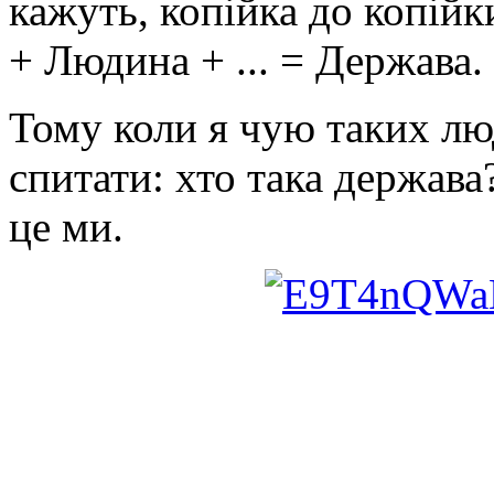
кажуть, копійка до копійки
+ Людина + ... = Держава.
Тому коли я чую таких лю
спитати: хто така держава
це ми.