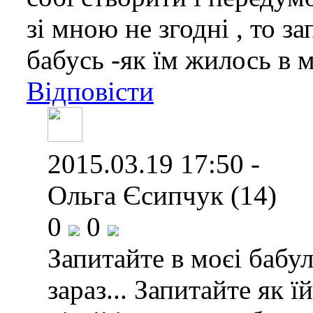
зі мною не згодні , то за
бабусь -як їм жилось в м
Відповісти
2015.03.19 17:50 -
Ольга Єсипчук (14)
0
0
Запитайте в моєі бабул
зараз... Запитайте як 