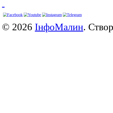
© 2026
ІнфоМалин
. Ство