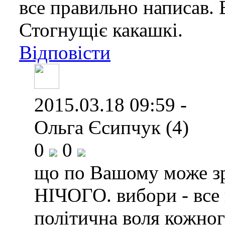
все правильно написав. 
Стогнущіє какашкі.
Відповісти
2015.03.18 09:59 -
Ольга Єсипчук (4)
0
0
що по Вашому може зр
НІЧОГО. вибори - все 
політична воля кожного