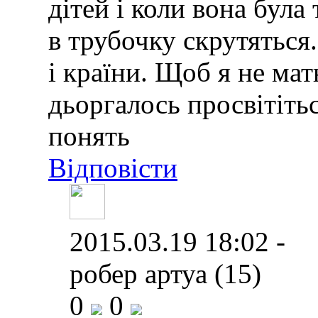
дітей і коли вона була
в трубочку скрутяться
і країни. Щоб я не мат
дьоргалось просвітітьс
понять
Відповісти
2015.03.19 18:02 -
робер артуа (15)
0
0