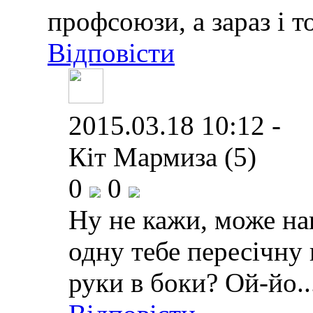
профсоюзи, а зараз і т
Відповісти
2015.03.18 10:12 -
Кіт Мармиза (5)
0
0
Ну не кажи, може на
одну тебе пересічну 
руки в боки? Ой-йо..