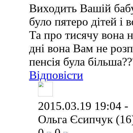
Виходить Вашій бабу
було пятеро дітей і
Та про тисячу вона на
дні вона Вам не роз
пенсія була більша??
Відповісти
2015.03.19 19:04 -
Ольга Єсипчук (16
0
0