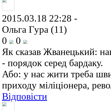
2015.03.18 22:28 -
Ольга Гура (11)
0
0
Як сказав Жванецький: на
- порядок серед бардаку.
Або: у нас жити треба шв
приходу міліціонера, рево
Відповісти