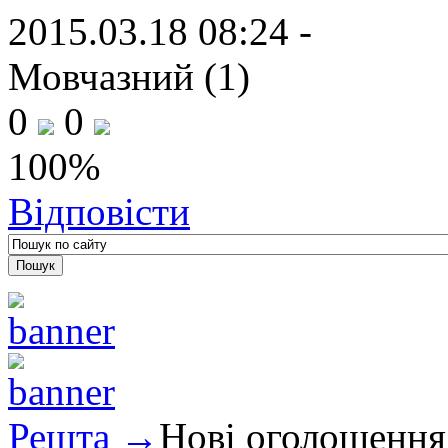
2015.03.18 08:24 -
Мовчазний (1)
0
0
100%
Відповісти
Решта →
Нові оголошення