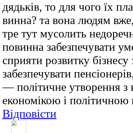
дядьків, то для чого їх пл
винна? та вона людям вже,
тре тут мусолить недореч
повинна забезпечувати ум
сприяти розвитку бізнесу
забезпечувати пенсіонерів
— політичне утворення з 
економікою і політичною в
Відповісти