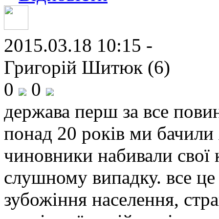
2015.03.18 10:15 -
Григорій Шитюк (6)
0
0
держава перш за все повин
понад 20 років ми бачили 
чиновники набивали свої 
слушному випадку. все це
зубожіння населення, стра