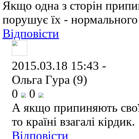
Якщо одна з сторін припин
порушує їх - нормального 
Відповісти
2015.03.18 15:43 -
Ольга Гура (9)
0
0
А якщо припиняють свої
то країні взагалі кірдик.
Відповісти