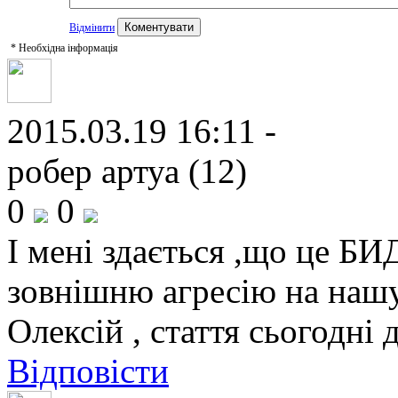
Відмінити
*
Необхідна інформація
2015.03.19 16:11 -
робер артуа (12)
0
0
І мені здається ,що це Б
зовнішню агресію на нашу
Олексій , стаття сьогодні 
Відповісти