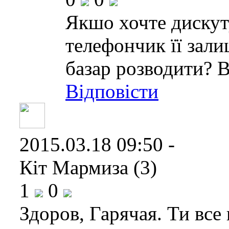
Якшо хочте дискут
телефончик її зали
базар розводити? В
Відповісти
2015.03.18 09:50 -
Кіт Мармиза (3)
1
0
Здоров, Гарячая. Ти все 