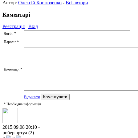
Автор:
Олексій Костюченко
-
Всі автори
Коментарі
Реєстрація
Вхід
Логін:
*
Пароль:
*
Коментар:
*
Відмінити
*
Необхідна інформація
2015.09.08 20:10 -
робер артуа (2)