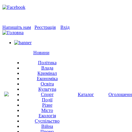
Напишіть нам
Реєстрація
Вхід
Новини
Політика
Влада
Кримінал
Економіка
Освіта
Культура
Спорт
Каталог
Оголошенн
Події
Різне
Місто
Екологія
Суспільство
Війна
Промо