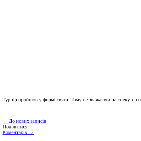
Турнір пройшов у формі свята. Тому не зважаючи на спеку, на 
← До нових записів
Поділитися:
Коментарів -
2