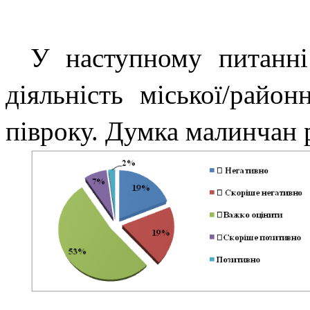
У наступному питанні
діяльність міської/райо
півроку. Думка малинчан 