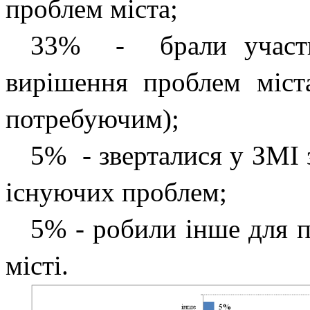
проблем міста;
33% - брали участь 
вирішення проблем міст
потребуючим);
5% - зверталися у ЗМІ 
існуючих проблем;
5% - робили інше для 
місті.