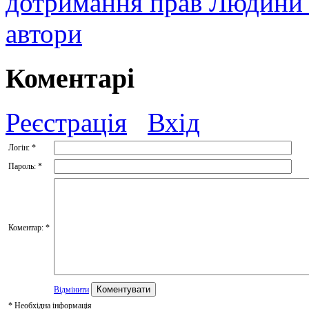
дотримання прав Людин
автори
Коментарі
Реєстрація
Вхід
Логін:
*
Пароль:
*
Коментар:
*
Відмінити
*
Необхідна інформація