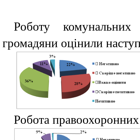
Роботу комунальних
громадяни оцінили насту
Робота правоохоронних 