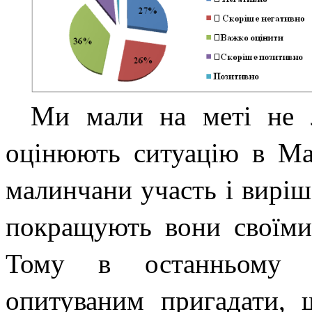
Ми мали на меті не 
оцінюють ситуацію в Мал
малинчани участь і виріш
покращують вони своїми
Тому в останньому п
опитуваним пригадати, 