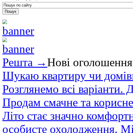
Решта →
Нові оголошення
Шукаю квартиру чи домівк
Розглянемо всі варіанти. Д
Продам смачне та корисне
Літо стає значно комфорт
особисте охолодження. М