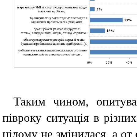
Таким чином, опитува
півроку ситуація в різни
цілому не змінилася, а от 