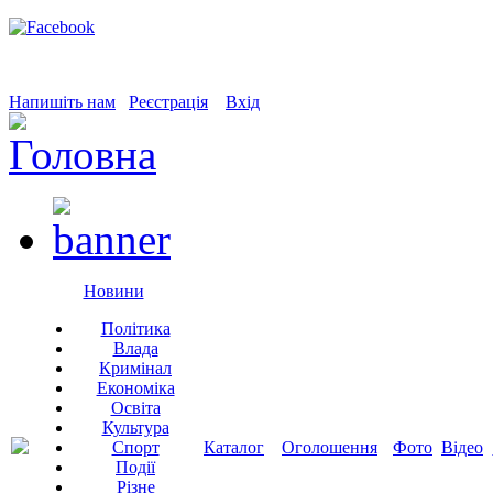
Напишіть нам
Реєстрація
Вхід
Новини
Політика
Влада
Кримінал
Економіка
Освіта
Культура
Спорт
Каталог
Оголошення
Фото
Відео
Події
Різне