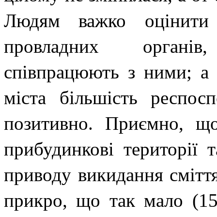
Людям важко оцінити 
провладних органів,
співпрацюють з ними; а
міста більшість респос
позитивно. Приємно, щ
прибудинкові території 
приводу викидання сміття
прикро, що так мало (1