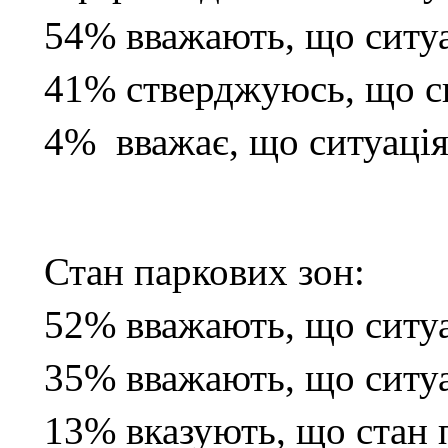
54% вважають, що ситуа
41% стверджуюсь, що си
4% вважає, що ситуаці
Стан паркових зон:
52% вважають, що ситуа
35% вважають, що ситуа
13% вказують, що стан 