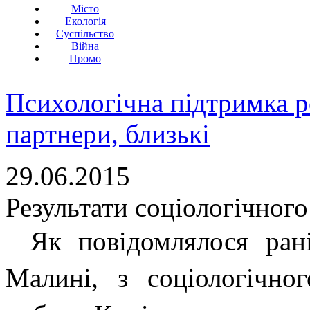
Місто
Екологія
Суспільство
Війна
Промо
Психологічна підтримка р
партнери, близькі
29.06.2015
Результати соціологічног
Як повідомлялося ран
Малині,
з соціологічн