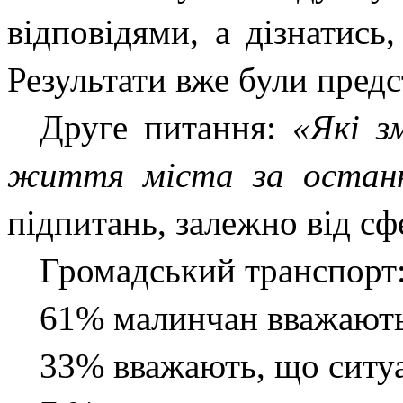
відповідями, а дізнатись
Результати вже були предст
Друге питання:
«Які з
життя міста за останн
підпитань, залежно від сф
Громадський транспорт
61% малинчан вважають,
33% вважають, що ситуа