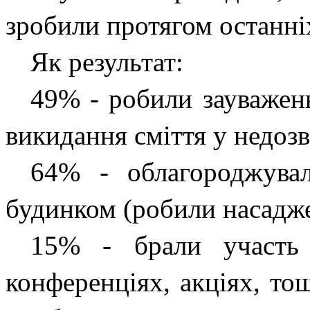
зробили протягом останніх
Як результат:
49% - робили зауваже
викидання сміття у недоз
64% - облагороджувал
будинком (робили насадж
15% - брали участь 
конференціях, акціях, то