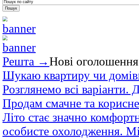
Решта →
Нові оголошення
Шукаю квартиру чи домівк
Розглянемо всі варіанти. Д
Продам смачне та корисне
Літо стає значно комфорт
особисте охолодження. М