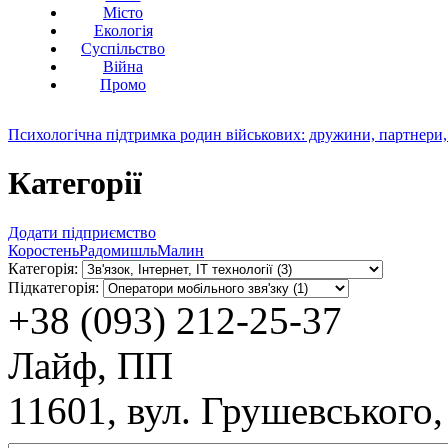
Місто
Екологія
Суспільство
Війна
Промо
Психологічна підтримка родин військових: дружини, партнери,
Категорії
Додати підприємство
Коростень
Радомишль
Малин
Категорія:
Підкатегорія:
+38 (093) 212-25-37
Лайф, ПП
11601, вул. Грушевського,