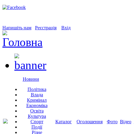
Напишіть нам
Реєстрація
Вхід
Новини
Політика
Влада
Кримінал
Економіка
Освіта
Культура
Спорт
Каталог
Оголошення
Фото
Відео
Події
Різне