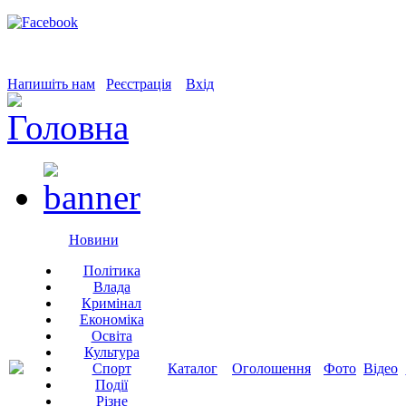
Напишіть нам
Реєстрація
Вхід
Новини
Політика
Влада
Кримінал
Економіка
Освіта
Культура
Спорт
Каталог
Оголошення
Фото
Відео
Події
Різне