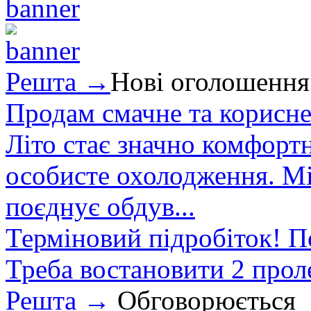
Решта →
Нові оголошення
Продам смачне та корисне
Літо стає значно комфорт
особисте охолодження. М
поєднує обдув...
Терміновий підробіток! П
Треба востановити 2 проле
Решта →
Обговорюється