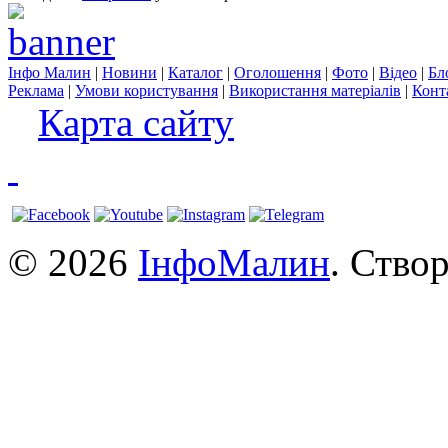
Інфо Малин
|
Новини
|
Каталог
|
Оголошення
|
Фото
|
Відео
|
Бл
Реклама
|
Умови користування
|
Використання матеріалів
|
Конт
Карта сайту
© 2026
ІнфоМалин
. Ство