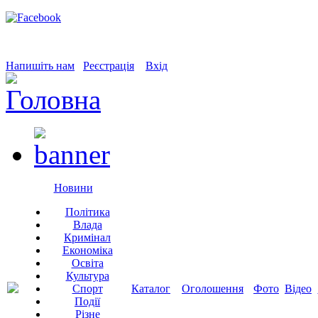
Напишіть нам
Реєстрація
Вхід
Новини
Політика
Влада
Кримінал
Економіка
Освіта
Культура
Спорт
Каталог
Оголошення
Фото
Відео
Події
Різне