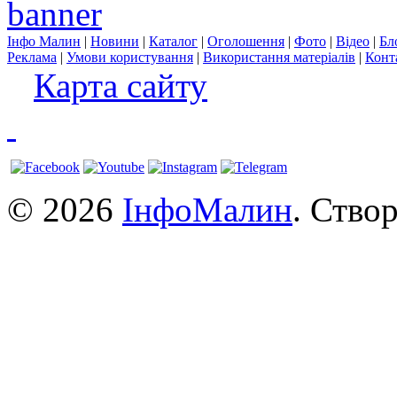
Інфо Малин
|
Новини
|
Каталог
|
Оголошення
|
Фото
|
Відео
|
Бл
Реклама
|
Умови користування
|
Використання матеріалів
|
Конт
Карта сайту
© 2026
ІнфоМалин
. Ство