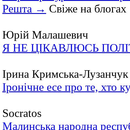
Решта →
Свіже на блогах
Юрій Малашевич
Я НЕ ЦІКАВЛЮСЬ ПОЛ
Ірина Кримська-Лузанчук
Іронічне есе про те, хто к
Socratos
Малинська народна республ