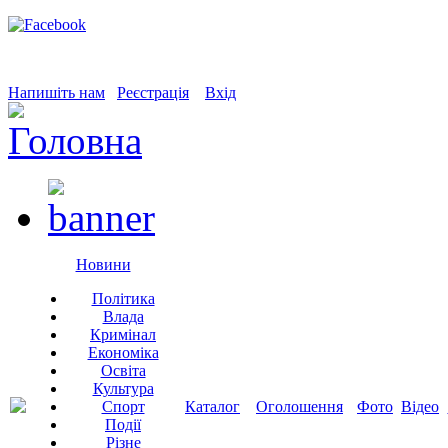
Напишіть нам
Реєстрація
Вхід
Новини
Політика
Влада
Кримінал
Економіка
Освіта
Культура
Спорт
Каталог
Оголошення
Фото
Відео
Події
Різне