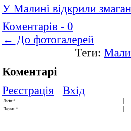
У Малині відкрили змаган
Коментарів -
0
← До фотогалерей
Теги:
Мали
Коментарі
Реєстрація
Вхід
Логін:
*
Пароль:
*