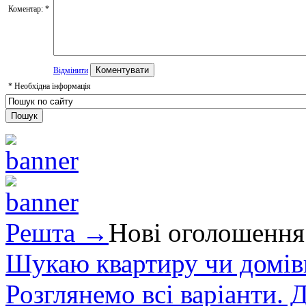
Коментар:
*
Відмінити
*
Необхідна інформація
Решта →
Нові оголошення
Шукаю квартиру чи домівк
Розглянемо всі варіанти. Д