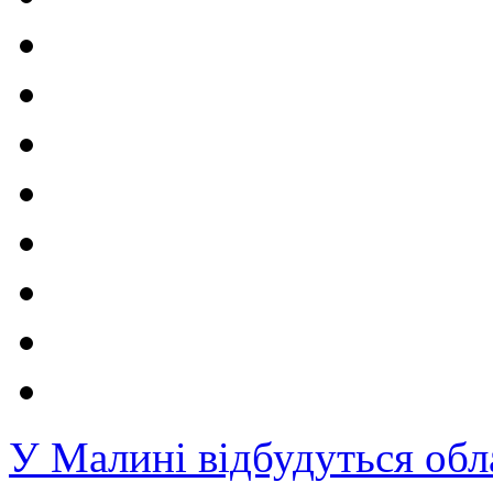
У Малині відбудуться обл