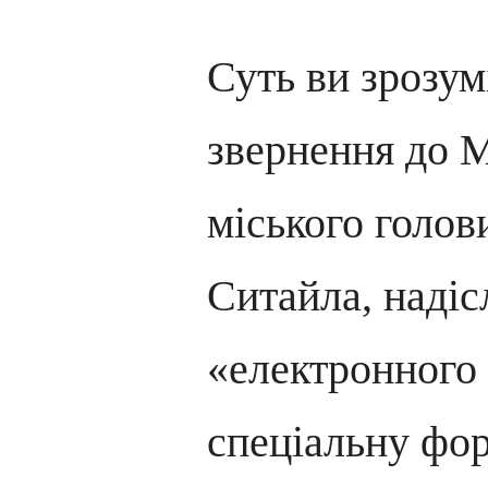
Суть ви зрозу
звернення до 
міського голов
Ситайла, надіс
«електронного 
спеціальну фор