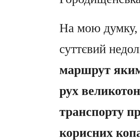
На мою думку, 
суттєвий недо
маршрут яким
рух великото
транспорту пр
корисних коп