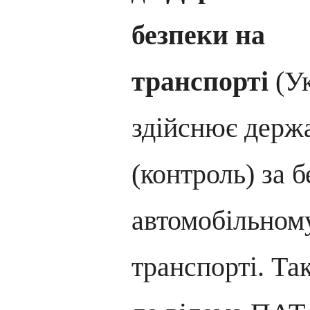
безпеки на
транспорті
(Ук
здійснює держ
(контроль) за 
автомобільном
транспорті. Т