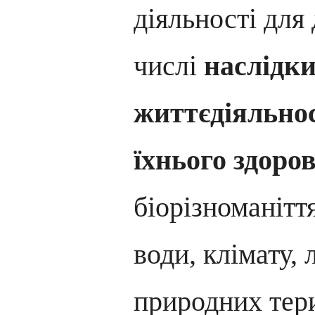
діяльності для 
числі
наслідки
життєдіяльнос
їхнього здоров
біорізноманіття
води, клімату,
природних тери