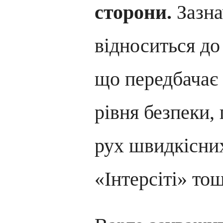
сторони.
Зазна
відноситься до 
що передбачає
рівня безпеки,
рух швидкісних
«Інтерсіті» то