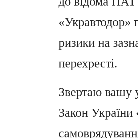
до відома ПАТ
«Укравтодор» п
ризики на зазн
перехресті.
Звертаю вашу у
Закон України
самоврядуванн