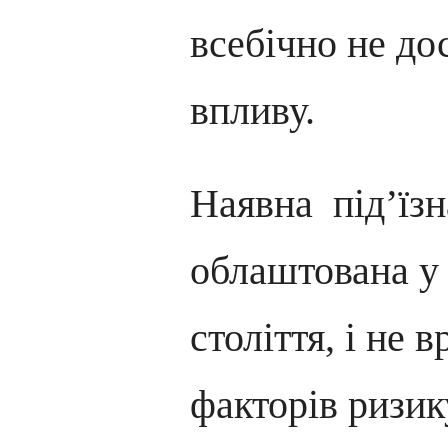
всебічно не до
впливу.
Наявна під’їзн
облаштована у
століття, і не 
факторів ризи