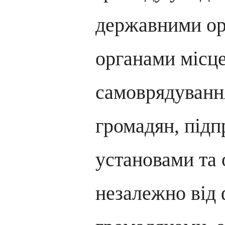
державними ор
органами місц
самоврядуванн
громадян, підп
установами та 
незалежно від 