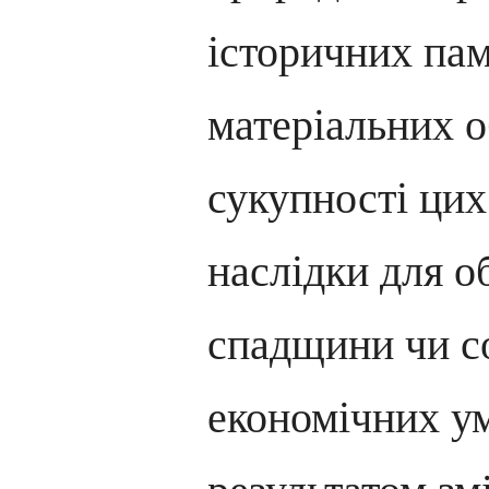
історичних пам
матеріальних о
сукупності цих
наслідки для о
спадщини чи с
економічних ум