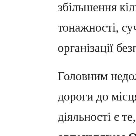
збільшення кіл
тонажності, су
організації бе
Головним недол
дороги до місц
діяльності є т