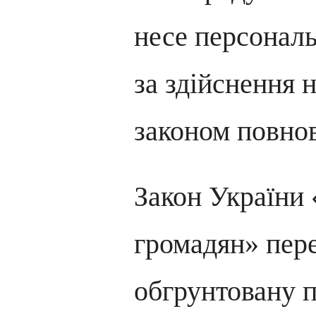
несе персональ
за здійснення 
законом повно
Закон України
громадян» пере
обгрунтовану 