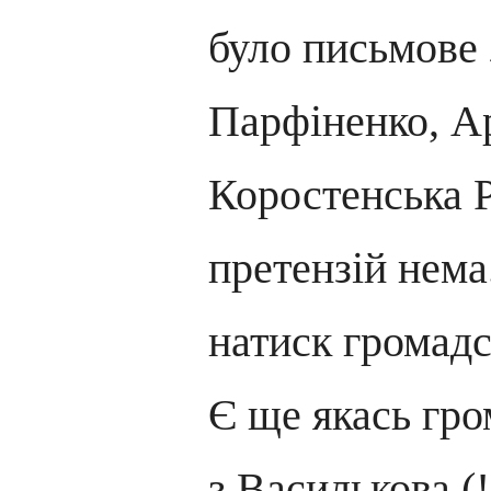
було письмове 
Парфіненко, А
Коростенська 
претензій нема
натиск громадс
Є ще якась гро
з Василькова (!