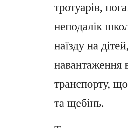
тротуарів, пога
неподалік школ
наїзду на дітей
навантаження 
транспорту, що
та щебінь.