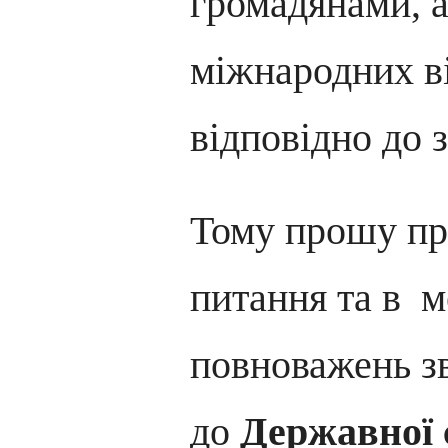
громадянами, а
міжнародних в
відповідно до 
Тому прошу пр
питання та в 
повноважень з
до
Державн
ої