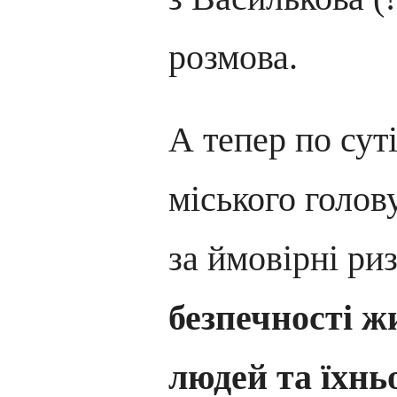
розмова.
А тепер по сут
міського голов
за ймовірні ри
безпечності ж
людей та їхнь