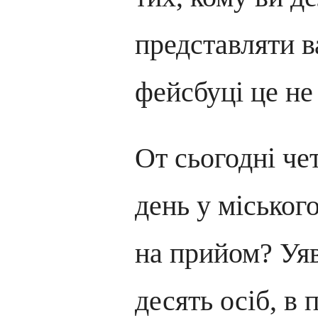
представляти ва
фейсбуці це не
От сьогодні че
день у міськог
на прийом? Уяв
десять осіб, в