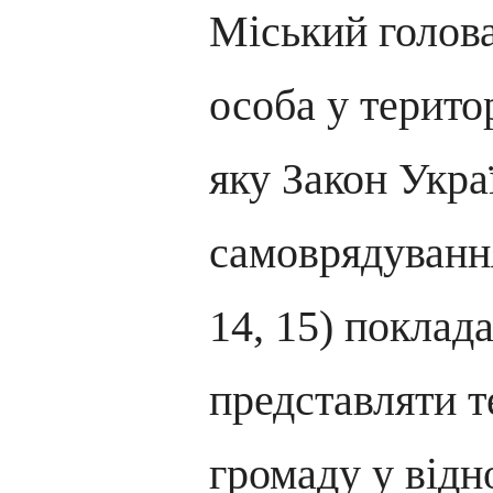
Міський голов
особа у терито
яку Закон Укра
самоврядування»
14, 15) поклад
представляти т
громаду у відн