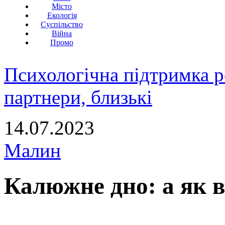
Місто
Екологія
Суспільство
Війна
Промо
Психологічна підтримка р
партнери, близькі
14.07.2023
Малин
Калюжне дно: а як в