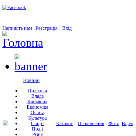
Напишіть нам
Реєстрація
Вхід
Новини
Політика
Влада
Кримінал
Економіка
Освіта
Культура
Спорт
Каталог
Оголошення
Фото
Відео
Події
Різне