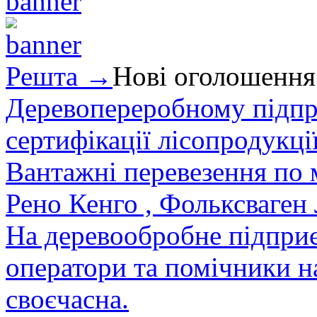
Решта →
Нові оголошення
Деревопереробному підпри
сертифікації лісопродукції
Вантажні перевезення по мі
Рено Кенго , Фольксваген Л
На деревообробне підприєм
оператори та помічники на
своєчасна.