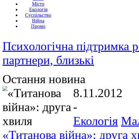
Місто
Екологія
Суспільство
Війна
Промо
Психологічна підтримка р
партнери, близькі
Остання новина
8.11.2012
-
Екологія
Ма
«Титанова війна»: друга х