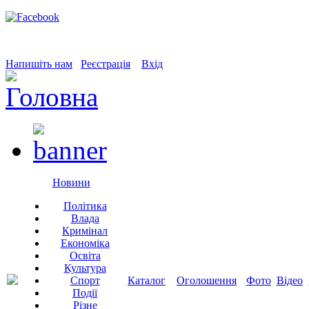
Напишіть нам
Реєстрація
Вхід
Новини
Політика
Влада
Кримінал
Економіка
Освіта
Культура
Спорт
Каталог
Оголошення
Фото
Відео
Події
Різне