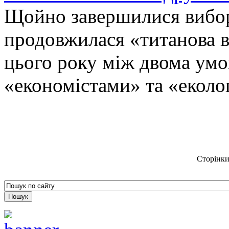
Щойно завершилися вибор
продовжилася «титанова ві
цього року між двома ум
«економістами» та «еколо
Сторінки