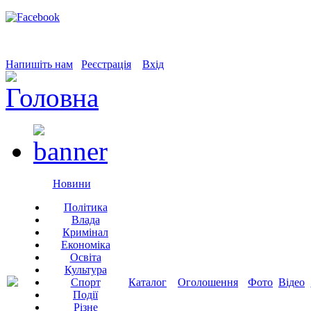
Напишіть нам
Реєстрація
Вхід
Новини
Політика
Влада
Кримінал
Економіка
Освіта
Культура
Спорт
Каталог
Оголошення
Фото
Відео
Події
Різне