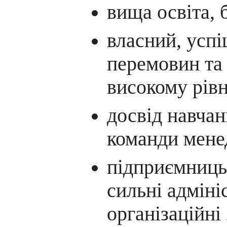
вища освіта, 
власний, усп
перемовин та
високому рівн
досвід навчан
команди мене
підприємниць
сильні адміні
організаційні 