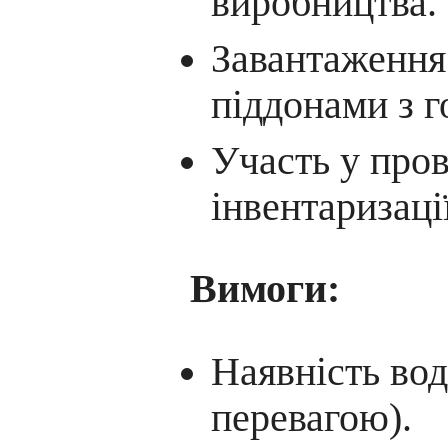
виробництва.
Завантаження
піддонами з 
Участь у про
інвентаризації
Вимоги:
Наявність вод
перевагою).