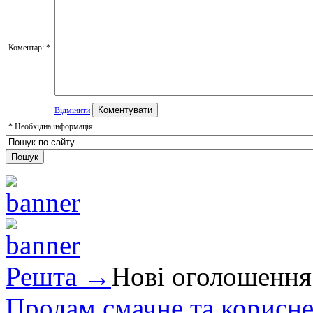
Коментар:
*
Відмінити
*
Необхідна інформація
Решта →
Нові оголошення
Продам смачне та корисне