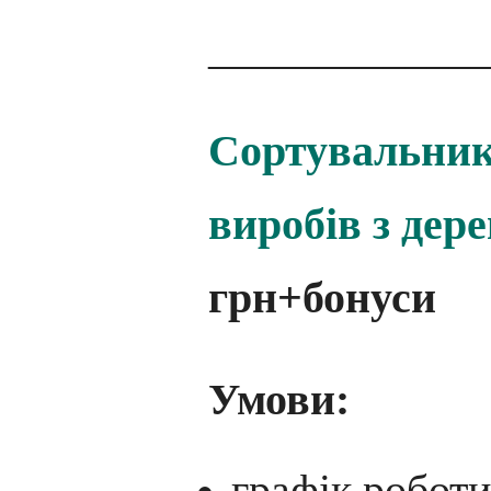
____________
Сортувальник 
виробів з дер
грн+бонуси
Умови:
графік роботи