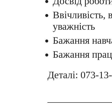
Досвід робот
Ввічливість, 
уважність
Бажання навч
Бажання пра
Деталі: 073-13
____________