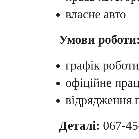
власне авто
Умови роботи
графік роботи
офіційне пра
відрядження п
Деталі:
067-45