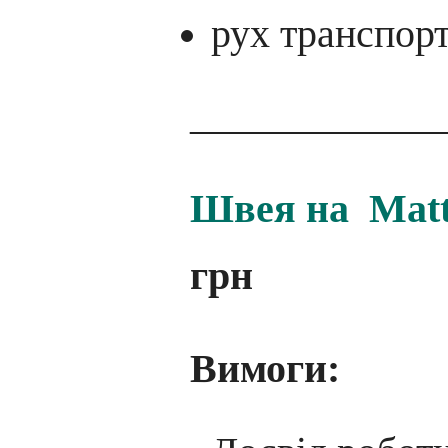
рух транспорт
____________
Швея на Matt
грн
Вимоги: