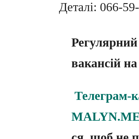
Деталі: 066-59
Регулярний
вакансій н
Телеграм-к
MALYN.ME
ся, щоб не 