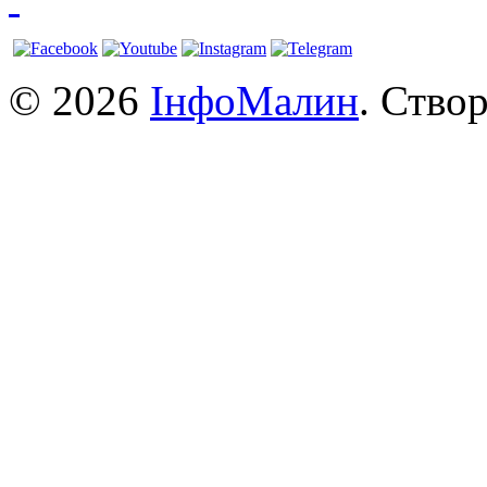
© 2026
ІнфоМалин
. Ство