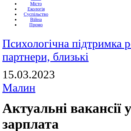
Місто
Екологія
Суспільство
Війна
Промо
Психологічна підтримка р
партнери, близькі
15.03.2023
Малин
Актуальні вакансії 
зарплата