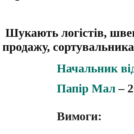
Шукають логістів, шве
продажу, сортувальник
Начальник ві
Папір Мал
– 2
Вимоги: