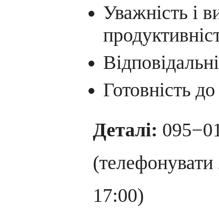
Уважність і в
продуктивніст
Відповідальні
Готовність до
Деталі:
095−0
(телефонувати 
17:00)