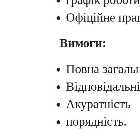
Офіційне пра
Вимоги:
Повна загальн
Відповідальні
Акуратність
порядність.