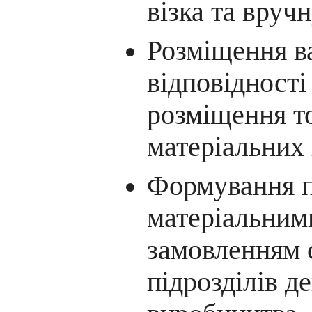
візка та вручн
Розміщення в
відповідності
розміщення т
матеріальних 
Формування п
матеріальним
замовленням 
підрозділів д