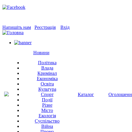
Напишіть нам
Реєстрація
Вхід
Новини
Політика
Влада
Кримінал
Економіка
Освіта
Культура
Спорт
Каталог
Оголошенн
Події
Різне
Місто
Екологія
Суспільство
Війна
Промо