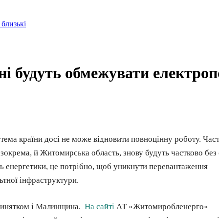
 близькі
ні будуть обмежувати електро
тема країни досі не може відновити повноцінну роботу. Час
 зокрема, й Житомирська область, знову будуть частково без 
 енергетики, це потрібно, щоб уникнути перевантаження
ьтної інфраструктури.
винятком і Малинщина.
На сайті
АТ «Житомиробленерго»