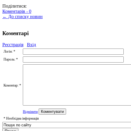
Поділитися:
Коментарів -
0
← До списку новин
Коментарі
Реєстрація
Вхід
Логін:
*
Пароль:
*
Коментар:
*
Відмінити
*
Необхідна інформація