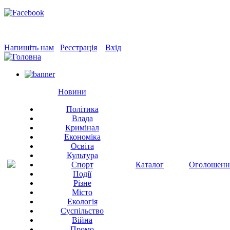
Напишіть нам
Реєстрація
Вхід
Новини
Політика
Влада
Кримінал
Економіка
Освіта
Культура
Спорт
Каталог
Оголошенн
Події
Різне
Місто
Екологія
Суспільство
Війна
Промо