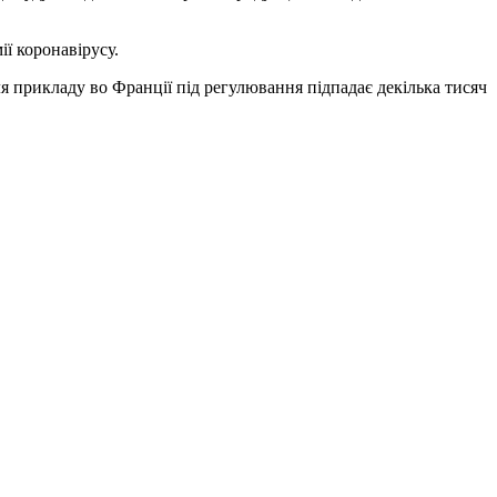
ї коронавірусу.
я прикладу во Франції під регулювання підпадає декілька тисяч