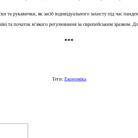
та рукавички, як засіб індивідуального захисту під час пандемі
їні та початок м’якого регулювання за європейським зразком. Дл
***
Теги:
Економіка