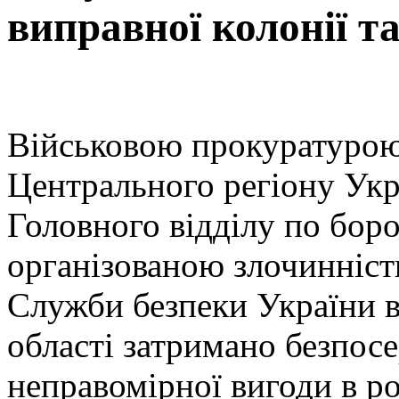
виправної колонії та
Військовою прокуратурою
Центрального регіону Укр
Головного відділу по боро
організованою злочинніст
Служби безпеки України в 
області затримано безпос
неправомірної вигоди в ро