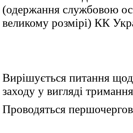
(одержання службовою ос
великому розмірі) КК Укр
Вирішується питання щод
заходу у вигляді тримання
Проводяться першочергові 