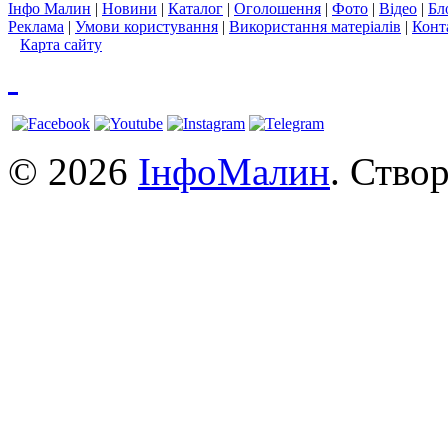
Інфо Малин
|
Новини
|
Каталог
|
Оголошення
|
Фото
|
Відео
|
Бл
Реклама
|
Умови користування
|
Використання матеріалів
|
Конт
Карта сайту
© 2026
ІнфоМалин
. Ство