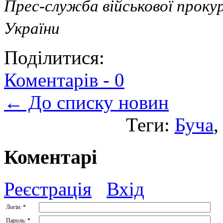
Прес-служба військової проку
України
Поділитися:
Коментарів -
0
← До списку новин
Теги:
Буча
Коментарі
Реєстрація
Вхід
Логін:
*
Пароль:
*