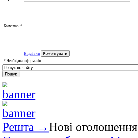
Коментар:
*
Відмінити
*
Необхідна інформація
Решта →
Нові оголошення