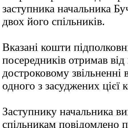
заступника начальника Буч
двох його спільників.
Вказані кошти підполковн
посередників отримав від
достроковому звільненні 
одного з засуджених цієї к
Заступнику начальника вип
спільникам повідомлено пр