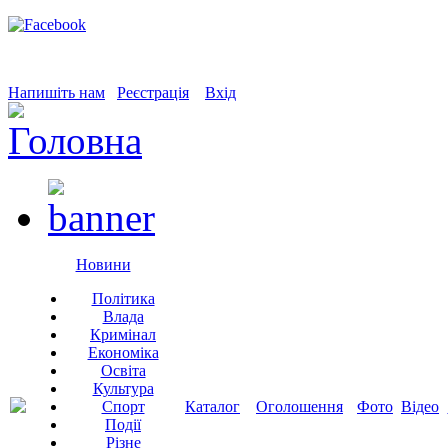
Напишіть нам
Реєстрація
Вхід
Новини
Політика
Влада
Кримінал
Економіка
Освіта
Культура
Спорт
Каталог
Оголошення
Фото
Відео
Події
Різне