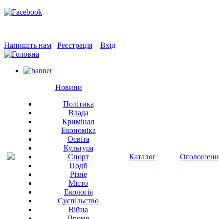
Напишіть нам
Реєстрація
Вхід
Новини
Політика
Влада
Кримінал
Економіка
Освіта
Культура
Спорт
Каталог
Оголошенн
Події
Різне
Місто
Екологія
Суспільство
Війна
Промо