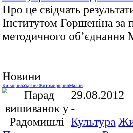
Про це свідчать результат
Інститутом Горшеніна за 
методичного об’єднання
Новини
Київщина
Україна
Житомирщина
Малин
29.08.2012
-
Культура
Жи