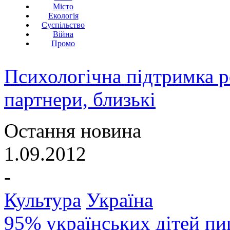
Місто
Екологія
Суспільство
Війна
Промо
Психологічна підтримка р
партнери, близькі
Остання новина
1.09.2012
-
Культура
Україна
95% українських дітей пи