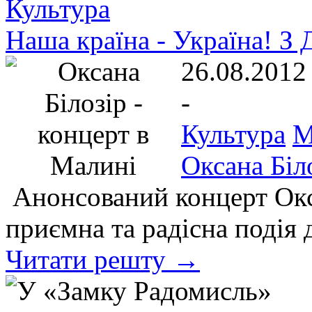
Культура
Наша країна - Україна! З
26.08.2012
-
Культура
М
Оксана Біл
Анонсований концерт Окса
приємна та радісна подія
Читати решту →