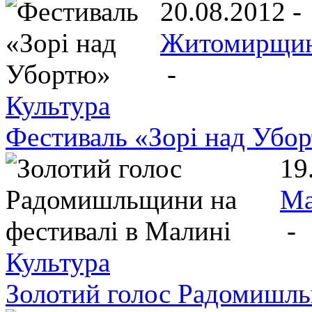
20.08.2012 -
Житомирщи
-
Культура
Фестиваль «Зорі над Убо
19
Ма
-
Культура
Золотий голос Радомишль