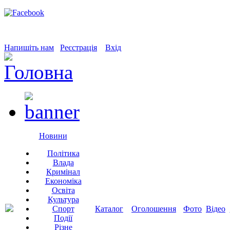
Напишіть нам
Реєстрація
Вхід
Новини
Політика
Влада
Кримінал
Економіка
Освіта
Культура
Спорт
Каталог
Оголошення
Фото
Відео
Події
Різне