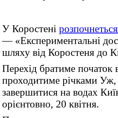
У Коростені
розпочнеться
— «Експериментальні дос
шляху від Коростеня до К
Перехід братиме початок в
проходитиме річками Уж,
завершитися на водах Киї
орієнтовно, 20 квітня.