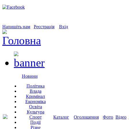
Напишіть нам
Реєстрація
Вхід
Новини
Політика
Влада
Кримінал
Економіка
Освіта
Культура
Спорт
Каталог
Оголошення
Фото
Відео
Події
Різне