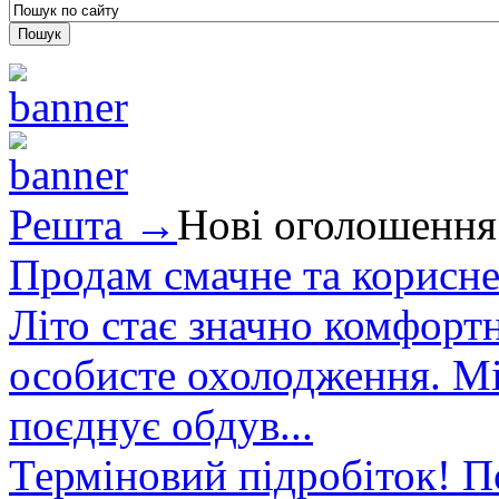
Решта →
Нові оголошення
Продам смачне та корисне
Літо стає значно комфорт
особисте охолодження. М
поєднує обдув...
Терміновий підробіток! П