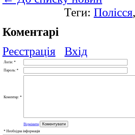
Теги:
Полісся
Коментарі
Реєстрація
Вхід
Логін:
*
Пароль:
*
Коментар:
*
Відмінити
*
Необхідна інформація