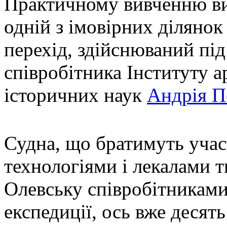
Практичному вивченню ви
одній з імовірних діляно
перехід, здійснюваний пі
співробітника Інституту 
історичних наук
Андрія П
Судна, що братимуть участ
технологіями і лекалами т
Олевську співробітниками
експедиції, ось вже десят