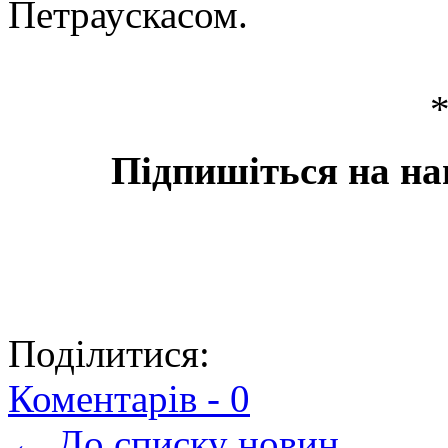
Петраускасом.
Підпишіться на на
Поділитися:
Коментарів -
0
← До списку новин