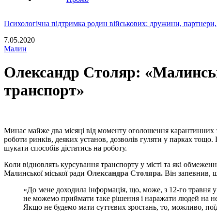
Психологічна підтримка родин військових: дружини, партнери,
7.05.2020
Малин
Олександр Столяр: «Малинськ
транспорт»
Минає майже два місяці від моменту оголошення карантинних з
роботи ринків, деяких установ, дозволів гуляти у парках тощо
шукати способів дістатись на роботу.
Коли відновлять курсування транспорту у місті та які обмеженн
Малинської міської ради
Олександра Столяра.
Він запевнив, щ
«До мене доходила інформація, що, може, з 12-го травня 
не можемо приймати таке рішення і наражати людей на не
Якщо не будемо мати суттєвих зростань, то, можливо, пої