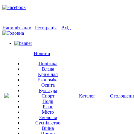
Напишіть нам
Реєстрація
Вхід
Новини
Політика
Влада
Кримінал
Економіка
Освіта
Культура
Спорт
Каталог
Оголошенн
Події
Різне
Місто
Екологія
Суспільство
Війна
Промо