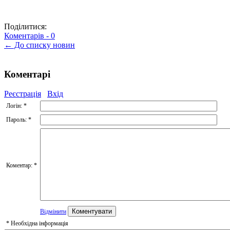
Поділитися:
Коментарів -
0
← До списку новин
Коментарі
Реєстрація
Вхід
Логін:
*
Пароль:
*
Коментар:
*
Відмінити
*
Необхідна інформація