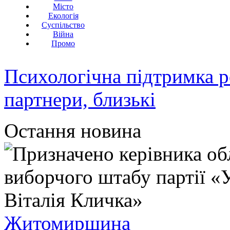
Місто
Екологія
Суспільство
Війна
Промо
Психологічна підтримка р
партнери, близькі
Остання новина
Житомирщина