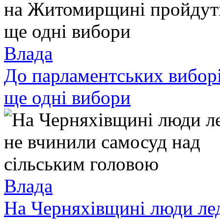
Влада
До парламентських вибор
ще одні вибори
Влада
На Черняхівщині люди лед