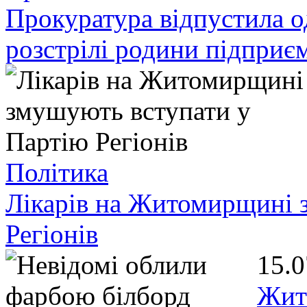
Прокуратура відпустила о
розстрілі родини підприє
Політика
Лікарів на Житомирщині 
Регіонів
15.0
Жит