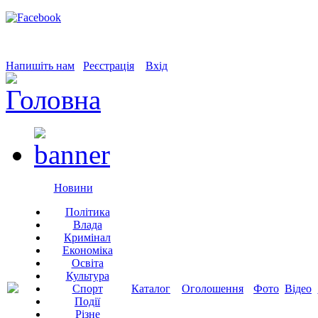
Напишіть нам
Реєстрація
Вхід
Новини
Політика
Влада
Кримінал
Економіка
Освіта
Культура
Спорт
Каталог
Оголошення
Фото
Відео
Події
Різне