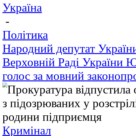
Україна
-
Політика
Народний депутат України
Верховній Раді України Ю
голос за мовний законопр
Кримінал