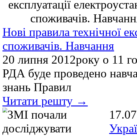
Нові правила технічної ек
споживачів. Навчання
20 липня 2012року о 11 г
РДА буде проведено навча
знань Правил
Читати решту →
17.07
Укра