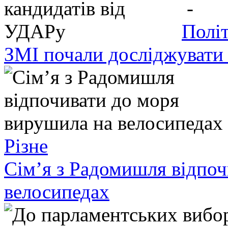
-
Полі
ЗМІ почали досліджувати
Різне
Сім’я з Радомишля відпоч
велосипедах