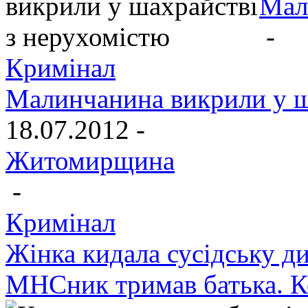
Мал
-
Кримінал
Малинчанина викрили у ш
18.07.2012 -
Житомирщина
-
Кримінал
Жінка кидала сусідську ди
МНСник тримав батька. К