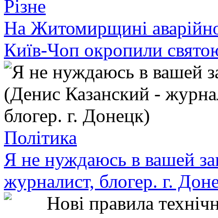
Різне
На Житомирщині аварійно 
Київ-Чоп окропили свято
Політика
Я не нуждаюсь в вашей за
журналист, блогер. г. Дон