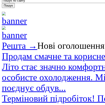
Решта →
Нові оголошення
Продам смачне та корисне
Літо стає значно комфорт
особисте охолодження. М
поєднує обдув...
Терміновий підробіток! П