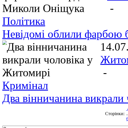
-
Політика
Невідомі облили фарбою 
14.07
Жито
-
Кримінал
Два вінничанина викрали 
Сторінки:
.