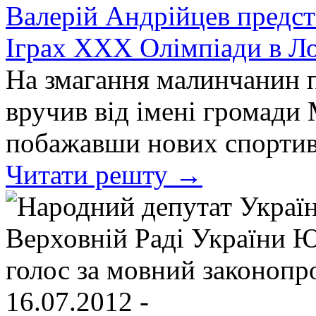
Валерій Андрійцев предс
Іграх ХХХ Олімпіади в Л
На змагання малинчанин п
вручив від імені громади 
побажавши нових спортивн
Читати решту →
16.07.2012 -