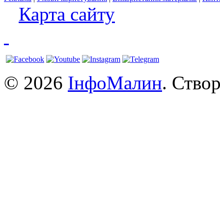
Карта сайту
© 2026
ІнфоМалин
. Ство