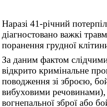
Наразі 41-річний потерпіл
діагностовано важкі трав
поранення грудної клітин
За даним фактом слідчими 
відкрито кримінальне пров
поводження зі зброєю, б
вибуховими речовинами), т
вогнепальної зброї або бо