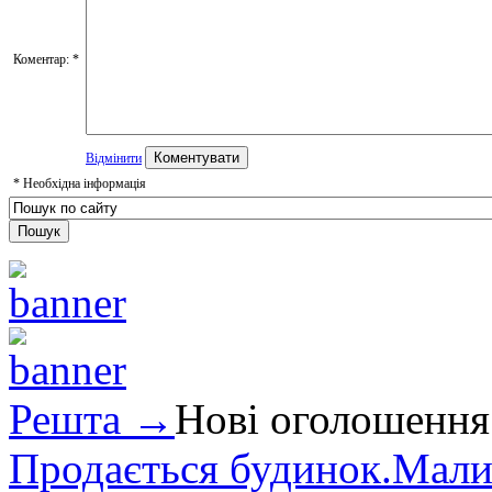
Коментар:
*
Відмінити
*
Необхідна інформація
Решта →
Нові оголошення
Продається будинок.Малин