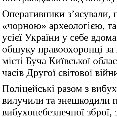
Оперативники з’ясували, 
«чорною» археологією, та 
усієї України у себе вдом
обшуку правоохоронці за 
місті Буча Київської обла
часів Другої світової війн
Поліцейські разом з виб
вилучили та знешкодили 
вибухонебезпечної зброї, 