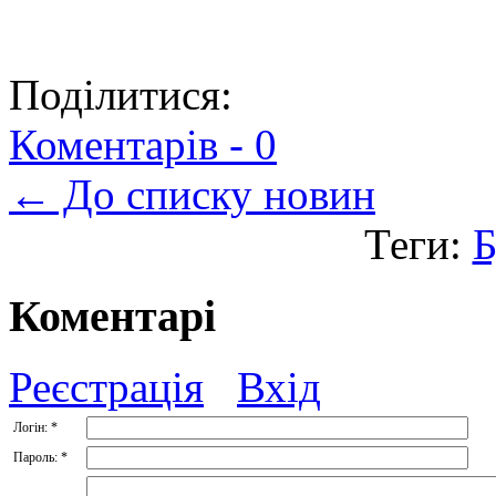
Поділитися:
Коментарів -
0
← До списку новин
Теги:
Б
Коментарі
Реєстрація
Вхід
Логін:
*
Пароль:
*