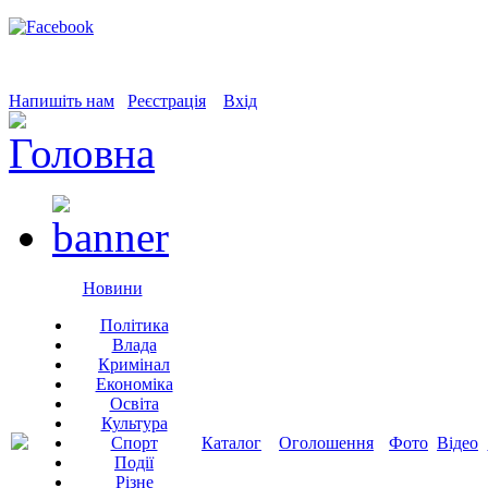
Напишіть нам
Реєстрація
Вхід
Новини
Політика
Влада
Кримінал
Економіка
Освіта
Культура
Спорт
Каталог
Оголошення
Фото
Відео
Події
Різне