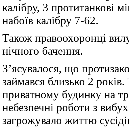
калібру, 3 протитанкові м
набоїв калібру 7-62.
Також правоохоронці вил
нічного бачення.
З’ясувалося, що протизак
займався близько 2 років.
приватному будинку на три
небезпечні роботи з вибу
загрожувало життю сусіді