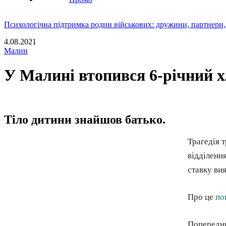
Психологічна підтримка родин військових: дружини, партнери,
4.08.2021
Малин
У Малині втопився 6-річний х
Тіло дитини знайшов батько.
Трагедія т
відділенн
ставку ви
Про це
по
Попереднь