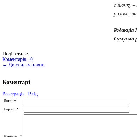
синочку –
разом з ва
Редакція
Сумуємо р
Поділитися:
Коментарів -
0
← До списку новин
Коментарі
Реєстрація
Вхід
Логін:
*
Пароль:
*
Коментар:
*