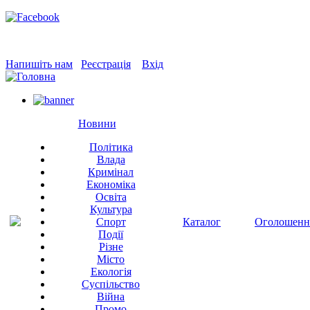
Напишіть нам
Реєстрація
Вхід
Новини
Політика
Влада
Кримінал
Економіка
Освіта
Культура
Спорт
Каталог
Оголошенн
Події
Різне
Місто
Екологія
Суспільство
Війна
Промо