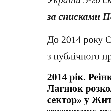
за списками Па
До 2014 року 
з публічного п
2014 рік. Реін
Лагнюк розко
сектор» у Жит