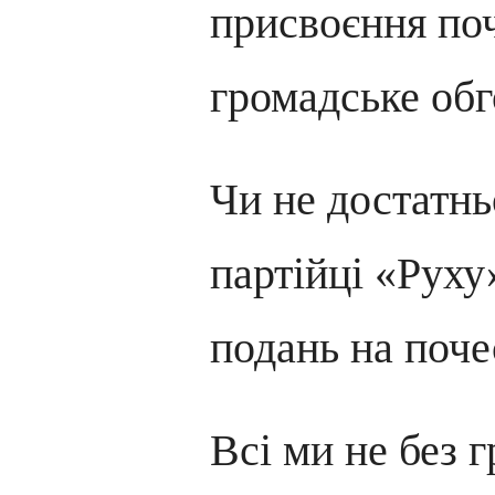
присвоєння по
громадське об
Чи не достатнь
партійці «Руху
подань на поче
Всі ми не без г