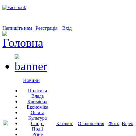
Напишіть нам
Реєстрація
Вхід
Новини
Політика
Влада
Кримінал
Економіка
Освіта
Культура
Спорт
Каталог
Оголошення
Фото
Відео
Події
Різне