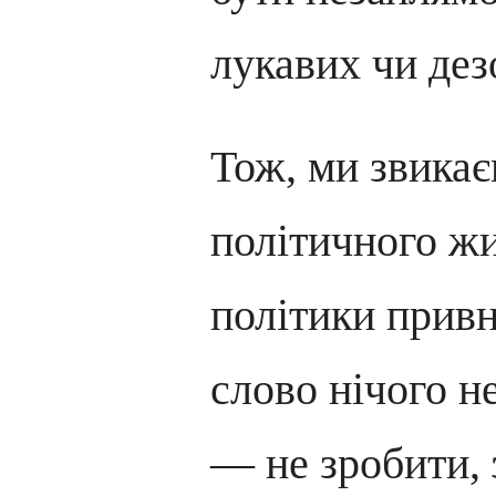
лукавих чи дез
Тож, ми звикає
політичного жи
політики прив
слово нічого н
— не зробити,