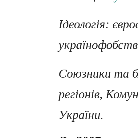
Ідеологія: євр
українофобств
Союзники та б
регіонів, Кому
України.