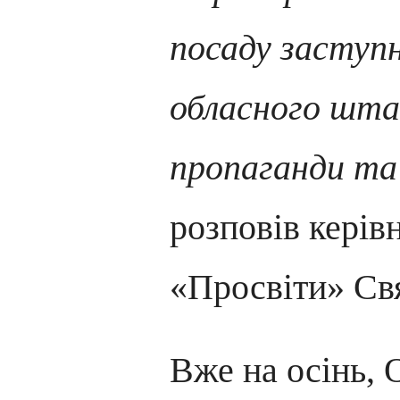
посаду заступн
обласного шта
пропаганди та 
розповів керів
«Просвіти» Св
Вже на осінь, 