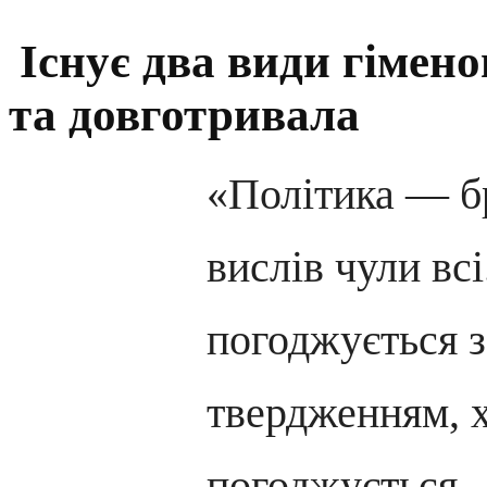
Існує два види гімен
та довготривала
«Політика — б
вислів чули всі
погоджується з
твердженням, х
погоджується.