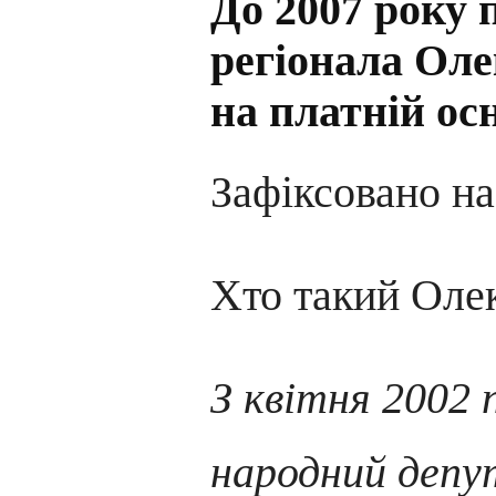
До 2007 року 
регіонала Ол
на платній осн
Зафіксовано н
Хто такий Оле
З квітня 2002 
народний депу