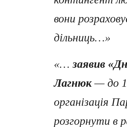
вони розрахову
дільниць…»
«…
заявив «Дн
Лагнюк
— до 1
організація Па
розгорнути в 