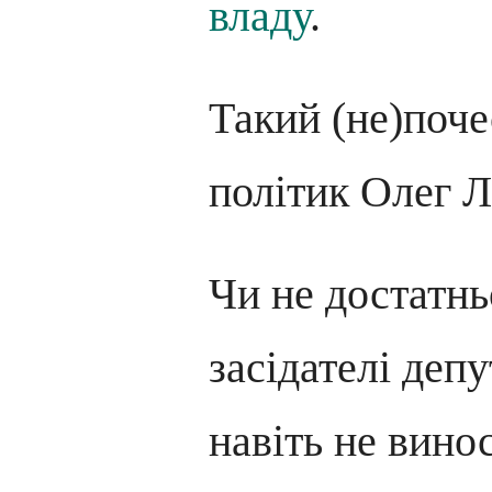
владу
.
Такий (не)поч
політик Олег 
Чи не достатнь
засідателі депу
навіть не вино