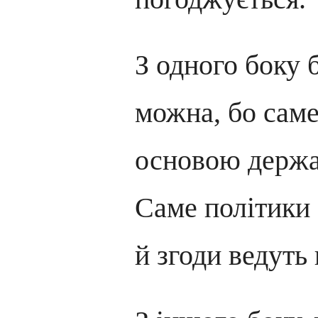
З одного боку 
можна, бо саме
основою держав
Саме політики 
й згоди ведуть 