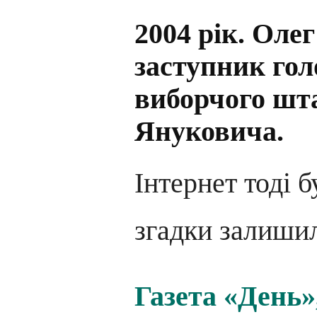
2004 рік. Ол
заступник гол
виборчого шт
Януковича.
Інтернет тоді б
згадки залиши
Газета «День»