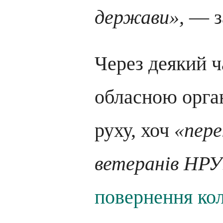
держави»,
— з
Через деякий ч
обласною орга
руху, хоч
«пере
ветеранів НРУ
повернення кол