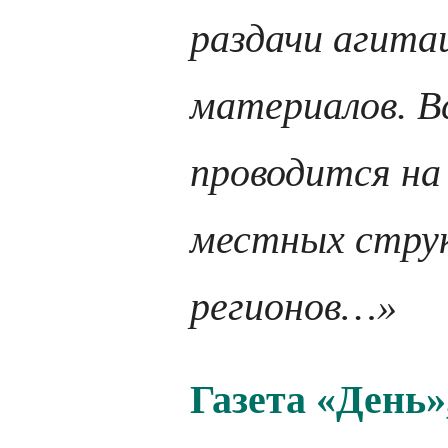
раздачи агита
материалов. В
проводится на
местных стру
регионов…»
Газета «День»