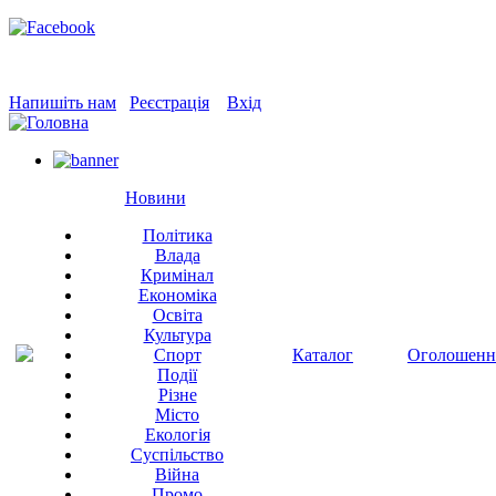
Напишіть нам
Реєстрація
Вхід
Новини
Політика
Влада
Кримінал
Економіка
Освіта
Культура
Спорт
Каталог
Оголошенн
Події
Різне
Місто
Екологія
Суспільство
Війна
Промо