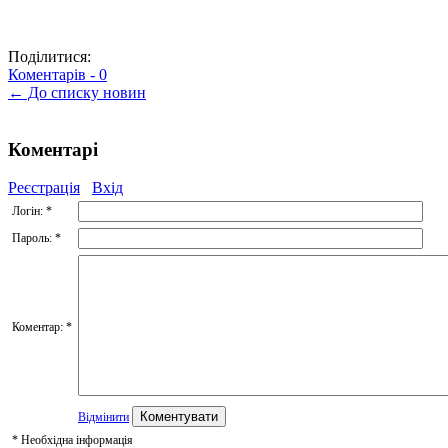
Поділитися:
Коментарів -
0
← До списку новин
Коментарі
Реєстрація
Вхід
Логін:
*
Пароль:
*
Коментар:
*
Відмінити
*
Необхідна інформація