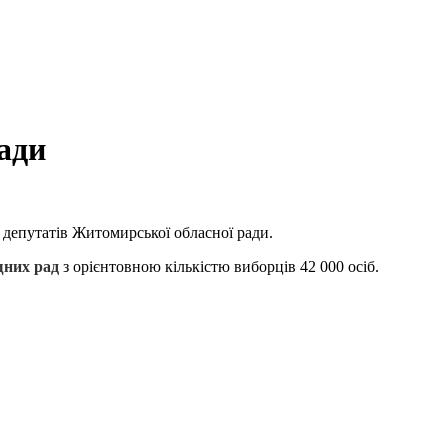
ади
 депутатів Житомирської обласної ради.
щних рад
з орієнтовною кількістю виборців 42 000 осіб.