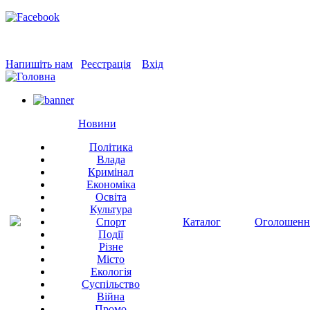
Напишіть нам
Реєстрація
Вхід
Новини
Політика
Влада
Кримінал
Економіка
Освіта
Культура
Спорт
Каталог
Оголошенн
Події
Різне
Місто
Екологія
Суспільство
Війна
Промо