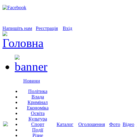
Напишіть нам
Реєстрація
Вхід
Новини
Політика
Влада
Кримінал
Економіка
Освіта
Культура
Спорт
Каталог
Оголошення
Фото
Відео
Події
Різне