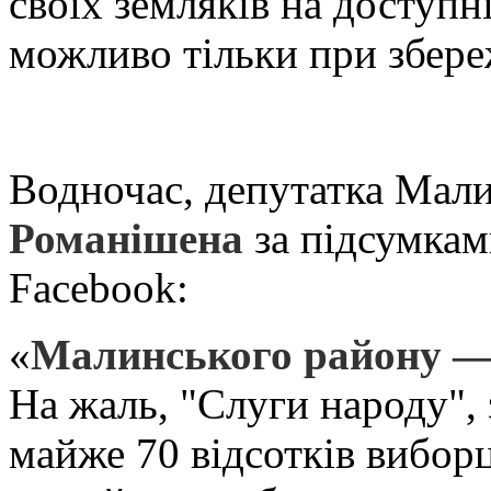
своїх земляків на доступн
можливо тільки при збере
Водночас, депутатка Мали
Романішена
за підсумкам
Facebook:
«
Малинського району — 
На жаль, "Слуги народу", 
майже 70 відсотків вибор