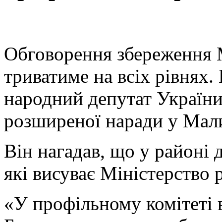
Обговорення збереження 
триватиме на всіх рівнях
народний депутат Україн
розширеної наради у Мали
Він нагадав, що у районі 
які висуває Міністерство 
«У профільному комітеті 