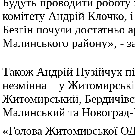
Будуть проводити роботу з
комітету Андрій Клочко, і
Безгін почули достатньо а
Малинського району», - з
Також Андрій Пузійчук п
незмінна – у Житомирській
Житомирський, Бердичівс
Малинський та Новоград-
«Голова Житомирської ОД