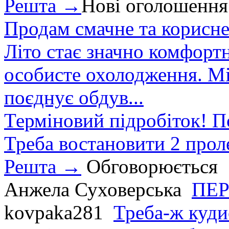
Решта →
Нові оголошення
Продам смачне та корисне
Літо стає значно комфорт
особисте охолодження. М
поєднує обдув...
Терміновий підробіток! П
Треба востановити 2 проле
Решта →
Обговорюється
Анжела Суховерська
ПЕР
kovpaka281
Треба-ж куди