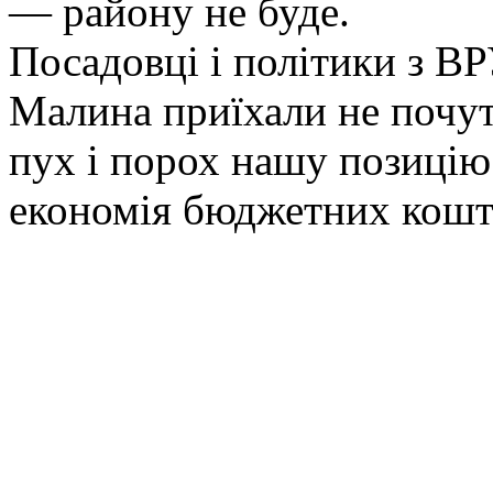
— району не буде.
Посадовці і політики з ВР
Малина приїхали не почут
пух і порох нашу позиці
економія бюджетних кошті