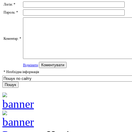
Логін:
*
Пароль:
*
Коментар:
*
Відмінити
*
Необхідна інформація