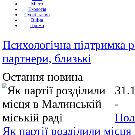
Місто
Екологія
Суспільство
Війна
Промо
Психологічна підтримка р
партнери, близькі
Остання новина
31.
-
Пол
Як партії розділили місця