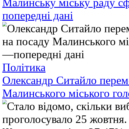
Малинську міську раду сф
попередні дані
Політика
Олександр Ситайло перем
Малинського міського гол