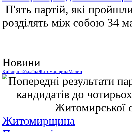
П'ять партій, які пройшл
розділять між собою 34 м
Новини
Київщина
Україна
Житомирщина
Малин
Житомирщина