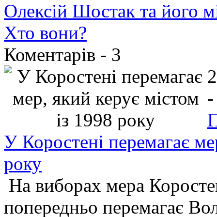
Олексій Шостак та його мі
Хто вони?
Коментарів -
3
2
-
П
У Коростені перемагає мер
року
На виборах мера Коросте
попередньо перемагає Вол