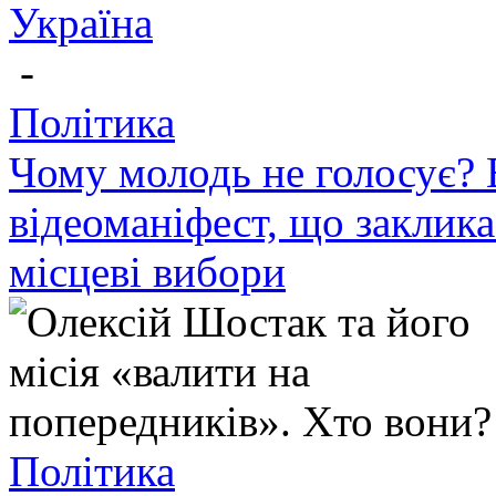
Україна
-
Політика
Чому молодь не голосує? 
відеоманіфест, що заклик
місцеві вибори
Політика