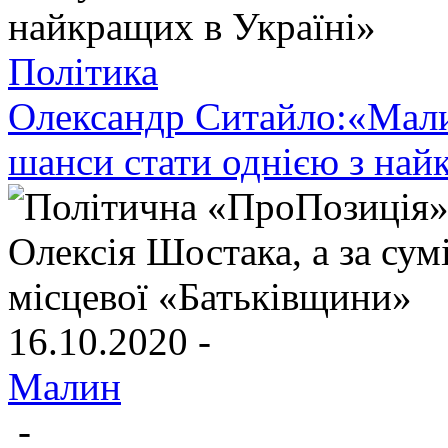
Політика
Олександр Ситайло:«Мали
шанси стати однією з най
16.10.2020 -
Малин
-