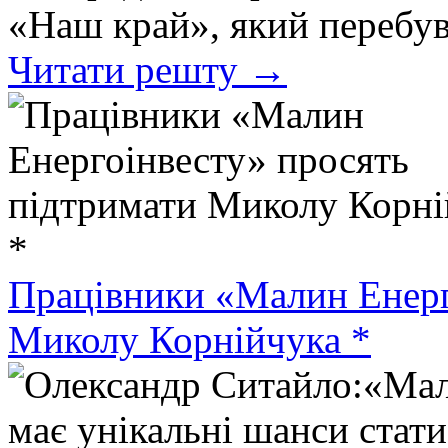
«Наш край», який перебув
Читати решту →
Працівники «Малин Енерг
Миколу Корнійчука *