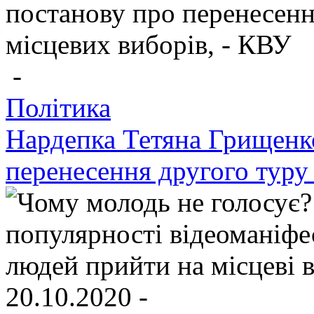
-
Політика
Нардепка Тетяна Грищенко
перенесення другого туру
20.10.2020 -