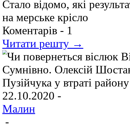
Стало відомо, які результ
на мерське крісло
Коментарів -
1
Читати решту →
22.10.2020 -
Малин
-