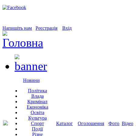
Напишіть нам
Реєстрація
Вхід
Новини
Політика
Влада
Кримінал
Економіка
Освіта
Культура
Спорт
Каталог
Оголошення
Фото
Відео
Події
Різне