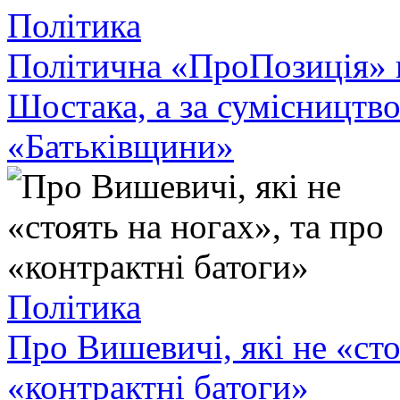
Політика
Політична «ПроПозиція» в
Шостака, а за сумісництво
«Батьківщини»
Політика
Про Вишевичі, які не «сто
«контрактні батоги»