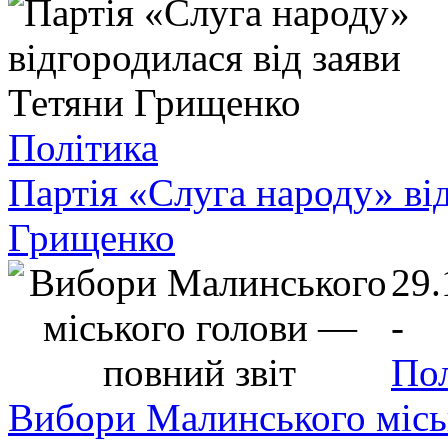
Політика
Партія «Слуга народу» від
Грищенко
29.
-
Пол
Вибори Малинського місь