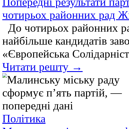
Попередні результати парт
чотирьох районних рад Ж
До чотирьох районних ра
найбільше кандидатів заво
«Європейська Солідарніст
Читати решту →
Політика