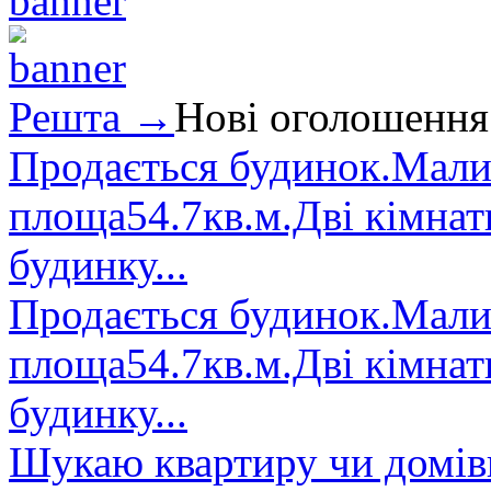
Решта →
Нові оголошення
Продається будинок.Малин
площа54.7кв.м.Дві кімнат
будинку...
Продається будинок.Малин
площа54.7кв.м.Дві кімнат
будинку...
Шукаю квартиру чи домівк