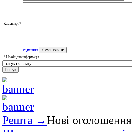
Коментар:
*
Відмінити
*
Необхідна інформація
Решта →
Нові оголошення