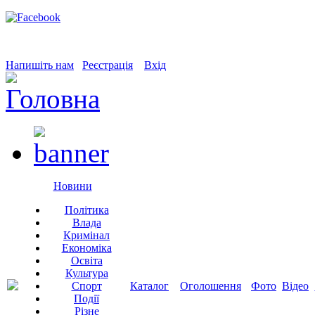
Напишіть нам
Реєстрація
Вхід
Новини
Політика
Влада
Кримінал
Економіка
Освіта
Культура
Спорт
Каталог
Оголошення
Фото
Відео
Події
Різне