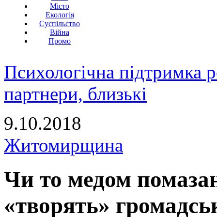
Місто
Екологія
Суспільство
Війна
Промо
Психологічна підтримка р
партнери, близькі
9.10.2018
Житомирщина
Чи то медом помаза
«творять» громадсь