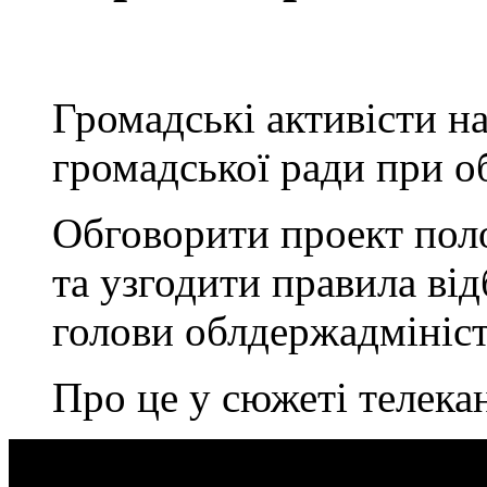
Громадські активісти н
громадської ради при о
Обговорити проект пол
та узгодити правила ві
голови облдержадмініст
Про це у сюжеті телек