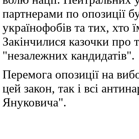
партнерами по опозиції б
українофобів та тих, хто 
Закінчилися казочки про та
"незалежних кандидатів".
Перемога опозиції на вибо
цей закон, так і всі анти
Януковича".