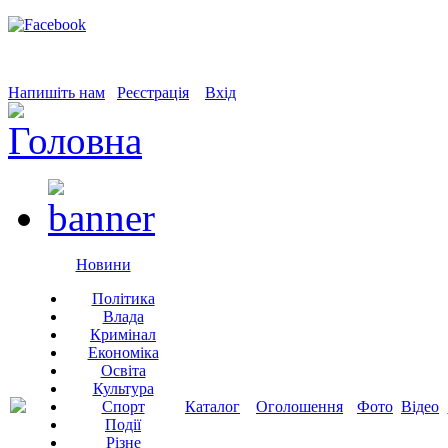
Напишіть нам
Реєстрація
Вхід
Новини
Політика
Влада
Кримінал
Економіка
Освіта
Культура
Спорт
Каталог
Оголошення
Фото
Відео
Події
Різне