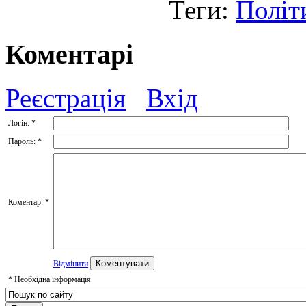
Теги:
Політ
Коментарі
Реєстрація
Вхід
Логін:
*
Пароль:
*
Коментар:
*
Відмінити
*
Необхідна інформація