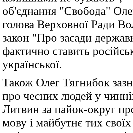
об'єднання "Свобода" Оле
голова Верховної Ради В
закон "Про засади державн
фактично ставить російсь
української.
Також Олег Тягнибок зазн
про чесних людей у чинній
Литвин за пайок-округ про
мову і майбутнє тих своїх