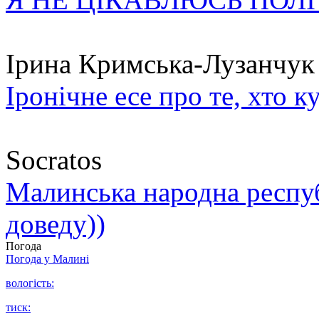
Ірина Кримська-Лузанчук
Іронічне есе про те, хто к
Socratos
Малинська народна республ
доведу))
Погода
Погода у
Малині
вологість:
тиск: