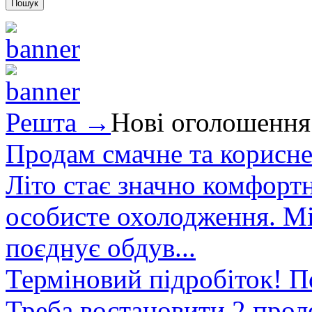
Решта →
Нові оголошення
Продам смачне та корисне
Літо стає значно комфорт
особисте охолодження. М
поєднує обдув...
Терміновий підробіток! П
Треба востановити 2 проле