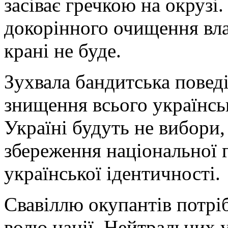
засіває гречкою на окрузі.
докорінного очищення вл
крані не буде.
Зухвала бандитська поведін
знищення всього українськ
Україні будуть не вибори, 
збереження національної г
української ідентичності.
Свавіллю окупантів потрі
волю нації. Нейтральних у 