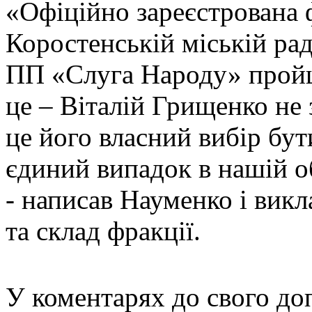
«Офіційно зареєстрована 
Коростенській міській раді
ПП «Слуга Народу» пройшл
це – Віталій Грищенко не 
це його власний вибір бу
єдиний випадок в нашій об
- написав Науменко і вик
та склад фракції.
У коментарях до свого до