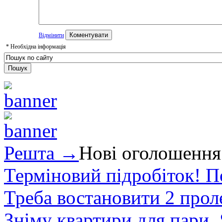
Відмінити
*
Необхідна інформація
Решта →
Нові оголошення
Терміновий підробіток! П
Треба востановити 2 проле
Зніму квартири для пари.