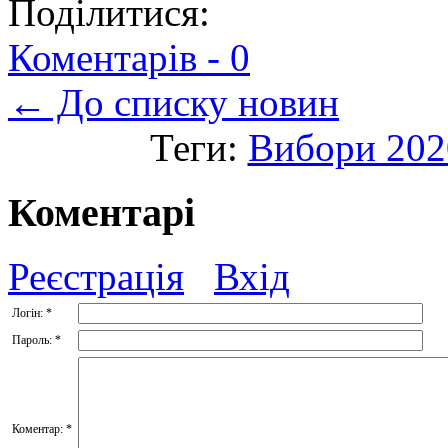
Поділитися:
Коментарів -
0
← До списку новин
Теги:
Вибори 202
Коментарі
Реєстрація
Вхід
Логін:
*
Пароль:
*
Коментар:
*