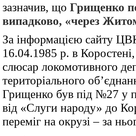
зазначив, що
Грищенко по
випадково, «через Жито
За інформацією сайту ЦВ
16.04.1985 р. в Коростені,
слюсар локомотивного де
територіального об’єднан
Грищенко був під №27 у п
від «Слуги народу» до Кор
переміг на окрузі – за нь