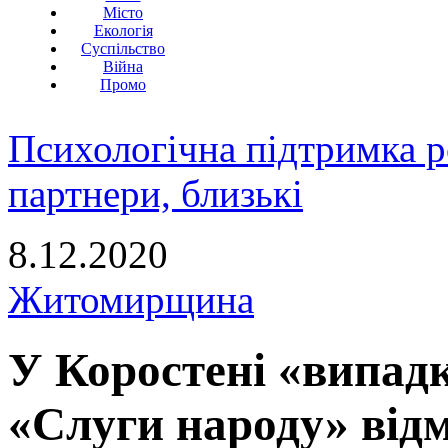
Місто
Екологія
Суспільство
Війна
Промо
Психологічна підтримка р
партнери, близькі
8.12.2020
Житомирщина
У Коростені «випадк
«Слуги народу» від