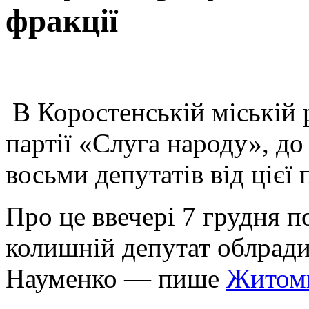
фракції
В Коростенській міській 
партії «Слуга народу», до
восьми депутатів від цієї п
Про це ввечері 7 грудня п
колишній депутат облради
Науменко — пише
Житоми