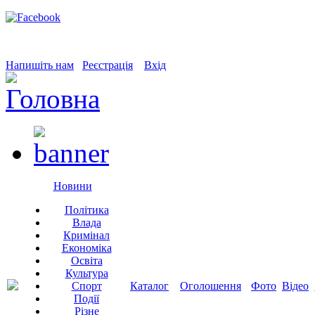
Напишіть нам
Реєстрація
Вхід
Новини
Політика
Влада
Кримінал
Економіка
Освіта
Культура
Спорт
Каталог
Оголошення
Фото
Відео
Події
Різне