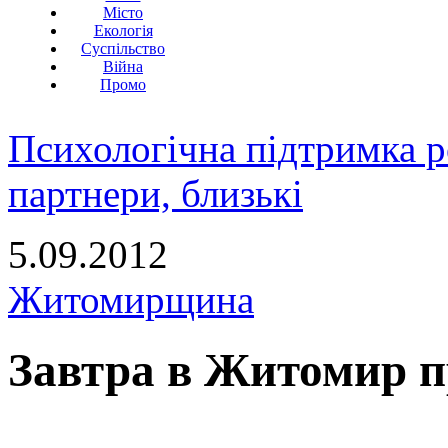
Місто
Екологія
Суспільство
Війна
Промо
Психологічна підтримка р
партнери, близькі
5.09.2012
Житомирщина
Завтра в Житомир 