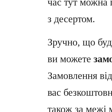
час тут можна
з десертом.
Зручно, що буд
ви можете
зам
Замовлення від
вас безкоштов
також за межі м