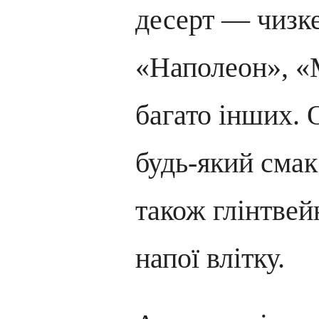
десерт — чизк
«Наполеон», «
багато інших. 
будь-який смак 
також глінтвей
напої влітку.