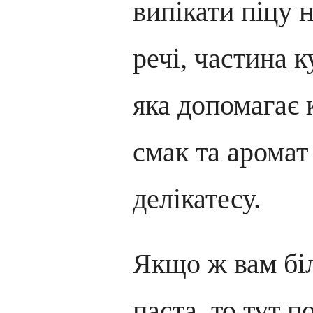
випікати піцу 
речі, частина к
яка допомагає
смак та аромат
делікатесу.
Якщо ж вам бі
паста, то тут 