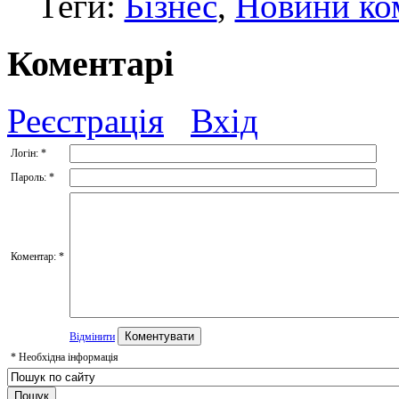
Теги:
Бізнес
,
Новини ко
Коментарі
Реєстрація
Вхід
Логін:
*
Пароль:
*
Коментар:
*
Відмінити
*
Необхідна інформація