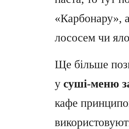
«Карбонару», а
лососем чи ял
Ще більше поз
у
суші-меню з
кафе принципо
використовуют