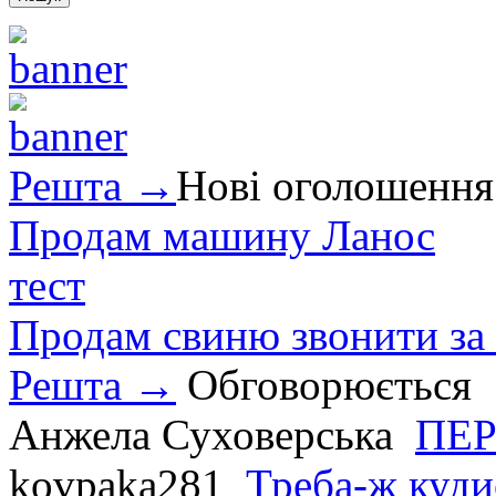
Решта →
Нові оголошення
Продам машину Ланос
тест
Продам свиню звонити за
Решта →
Обговорюється
Анжела Суховерська
ПЕР
kovpaka281
Треба-ж куди