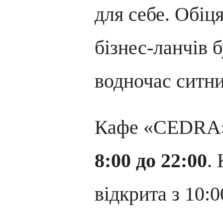
для себе. Обі
бізнес-ланчів б
водночас ситн
Кафе «CEDR
8:00 до 22:00
.
відкрита з 10:0