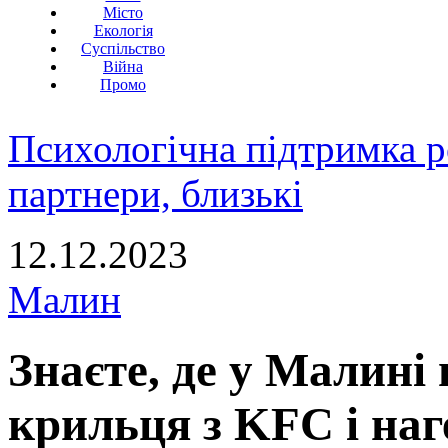
Місто
Екологія
Суспільство
Війна
Промо
Психологічна підтримка р
партнери, близькі
12.12.2023
Малин
Знаєте, де у Малині 
крильця з KFC і наг