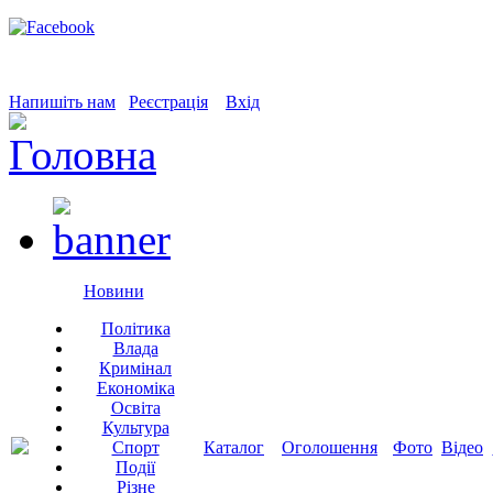
Напишіть нам
Реєстрація
Вхід
Новини
Політика
Влада
Кримінал
Економіка
Освіта
Культура
Спорт
Каталог
Оголошення
Фото
Відео
Події
Різне