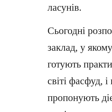
ласунів.
Сьогодні розпо
заклад, у яком
готують практи
світі фасфуд, 
пропонують ді