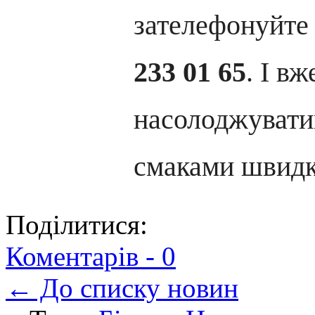
зателефонуйте
233 01 65
. І вж
насолоджувати
смаками швидк
Поділитися:
Коментарів -
0
← До списку новин