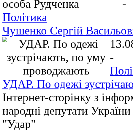
-
Політика
Чушенко Сергій Васильови
13.0
-
Полі
УДАР. По одежі зустріча
Інтернет-сторінку з інфор
народні депутати України
"Удар"