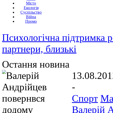
Місто
Екологія
Суспільство
Війна
Промо
Психологічна підтримка р
партнери, близькі
Остання новина
13.08.201
-
Спорт
Ма
Валерій 