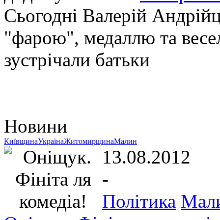
Сьогодні Валерій Андрійц
"фарою", медаллю та весе
зустрічали батьки
Новини
Київщина
Україна
Житомирщина
Малин
13.08.2012
-
Політика
Мал