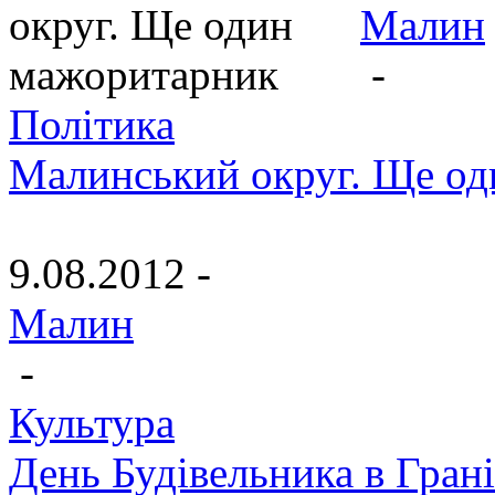
Малин
-
Політика
Малинський округ. Ще о
9.08.2012 -
Малин
-
Культура
День Будівельника в Гран