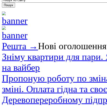
Решта →
Нові оголошення
Зніму квартири для пари.
на вайбер
Пропоную роботу по зміна
зміні. Оплата гідна та сво
Деревопереробному підпри