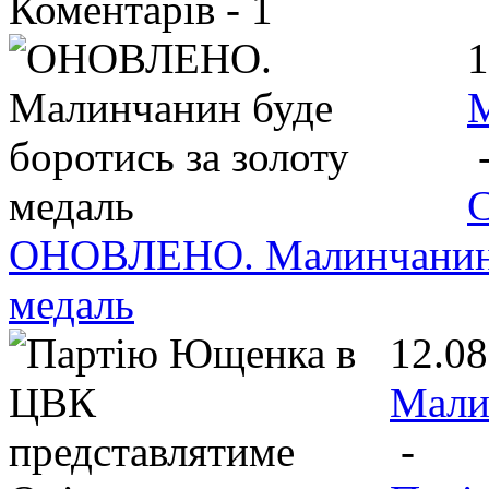
Коментарів -
1
1
ОНОВЛЕНО. Малинчанин б
медаль
12.08
Мали
-