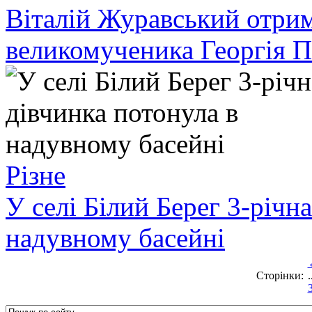
Віталій Журавський отрим
великомученика Георгія 
Різне
У селі Білий Берег 3-річн
надувному басейні
Сторінки:
.