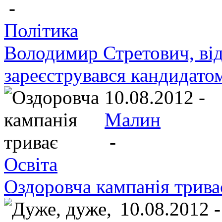
-
Політика
Володимир Стретович, ві
зареєструвався кандидато
10.08.2012 -
Малин
-
Освіта
Оздоровча кампанія трива
10.08.2012 