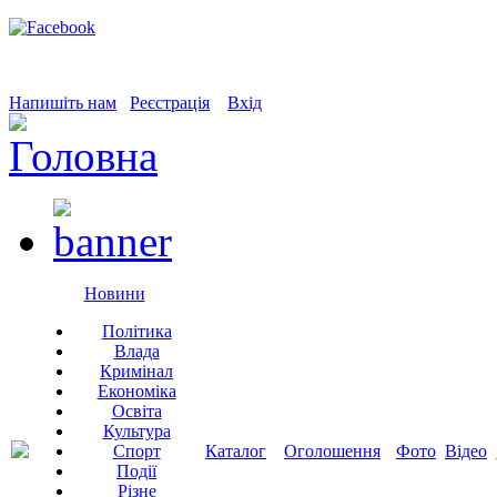
Напишіть нам
Реєстрація
Вхід
Новини
Політика
Влада
Кримінал
Економіка
Освіта
Культура
Спорт
Каталог
Оголошення
Фото
Відео
Події
Різне