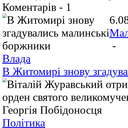
Коментарів -
1
6.0
Ма
-
Влада
В Житомирі знову згадув
Політика