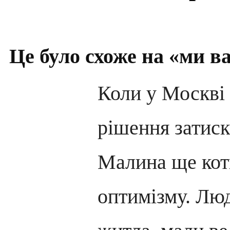
Це було схоже на «ми 
Коли у Москві
рішення затиск
Малина ще кот
оптимізму. Люд