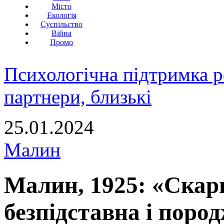
Місто
Екологія
Суспільство
Війна
Промо
Психологічна підтримка р
партнери, близькі
25.01.2024
Малин
Малин, 1925: «Скар
безпідставна і пор