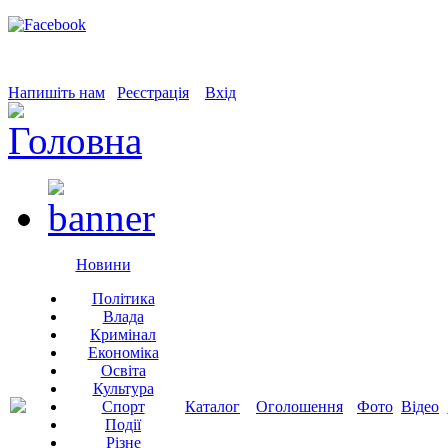
Напишіть нам
Реєстрація
Вхід
Новини
Політика
Влада
Кримінал
Економіка
Освіта
Культура
Спорт
Каталог
Оголошення
Фото
Відео
Події
Різне