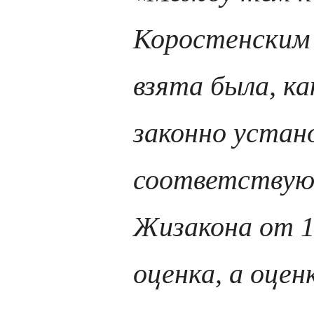
Коростенским
взята была, ка
законно устан
соответствую
Жизакона от 1 
оценка, а оцен