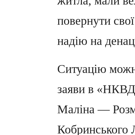
житла, мали в
повернути сво
надію на денац
Ситуацію можна
заяви в «НКВ
Маліна — Розм
Кобринського 