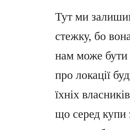
Тут ми залиш
стежку, бо вон
нам може бути 
про локації буд
їхніх власникі
що серед купи 