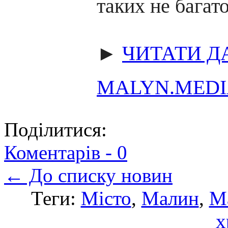
таких не багато
►
ЧИТАТИ Д
MALYN.MED
Поділитися:
Коментарів -
0
← До списку новин
Теги:
Місто
,
Малин
,
М
х