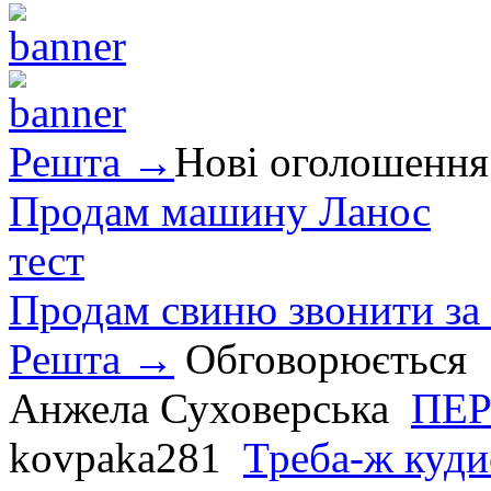
Решта →
Нові оголошення
Продам машину Ланос
тест
Продам свиню звонити за
Решта →
Обговорюється
Анжела Суховерська
ПЕР
kovpaka281
Треба-ж куди