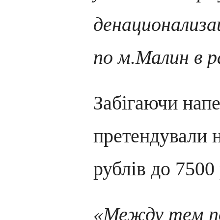
денационализа
по м.Малин в р
Забігаючи напе
претендували н
рублів до 7500 
«Между тем п