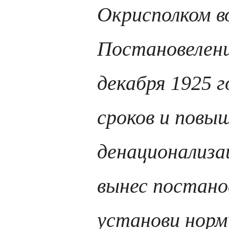
Окрисполком в
Постановелен
декабря 1925 г
сроков и повы
денационализа
вынес постано
установи норм