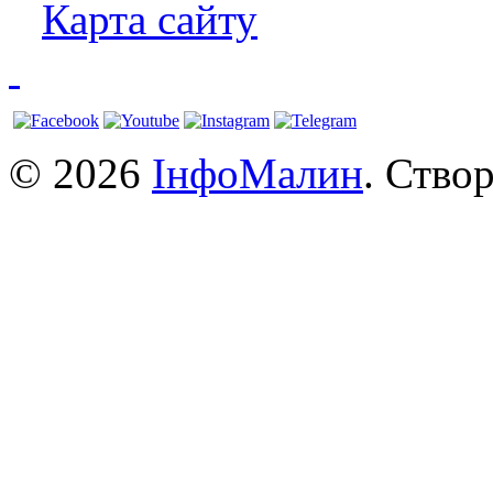
Карта сайту
© 2026
ІнфоМалин
. Ство