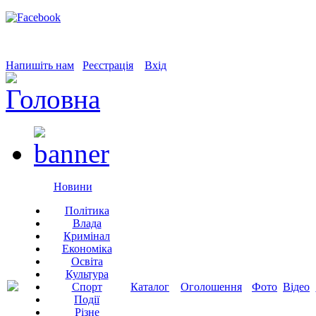
Напишіть нам
Реєстрація
Вхід
Новини
Політика
Влада
Кримінал
Економіка
Освіта
Культура
Спорт
Каталог
Оголошення
Фото
Відео
Події
Різне