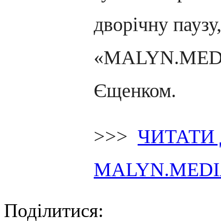
дворічну паузу,
«MALYN.MEDI
Єщенком.
>>>
ЧИТАТИ 
MALYN.MED
Поділитися: