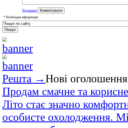
Відмінити
*
Необхідна інформація
Решта →
Нові оголошення
Продам смачне та корисне
Літо стає значно комфорт
особисте охолодження. М