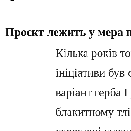
Проєкт лежить у мера п
Кілька років т
ініціативи був
варіант герба 
блакитному тлі