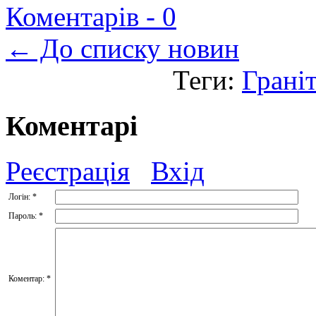
Коментарів -
0
← До списку новин
Теги:
Грані
Коментарі
Реєстрація
Вхід
Логін:
*
Пароль:
*
Коментар:
*