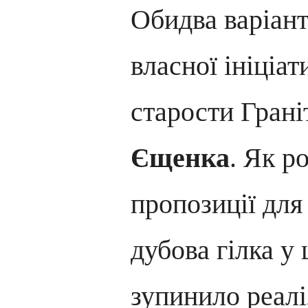
Обидва варіант
власної ініціа
старости Грані
Єщенка
. Як р
пропозиції для
дубова гілка у 
зупинило реалі